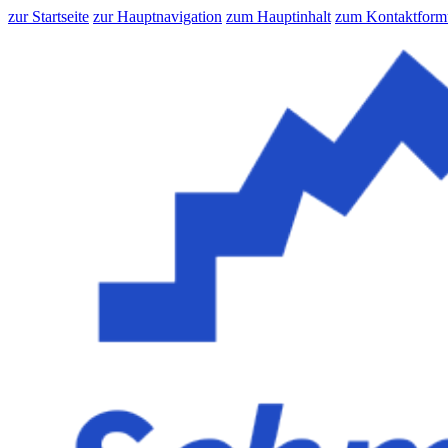
zur Startseite
zur Hauptnavigation
zum Hauptinhalt
zum Kontaktform