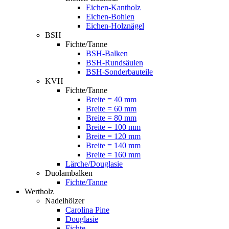
Eichen-Kantholz
Eichen-Bohlen
Eichen-Holznägel
BSH
Fichte/Tanne
BSH-Balken
BSH-Rundsäulen
BSH-Sonderbauteile
KVH
Fichte/Tanne
Breite = 40 mm
Breite = 60 mm
Breite = 80 mm
Breite = 100 mm
Breite = 120 mm
Breite = 140 mm
Breite = 160 mm
Lärche/Douglasie
Duolambalken
Fichte/Tanne
Wertholz
Nadelhölzer
Carolina Pine
Douglasie
Fichte