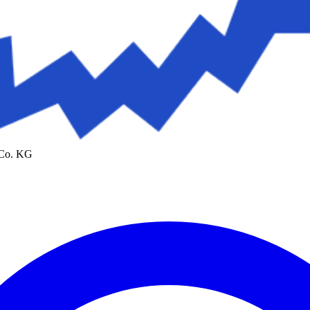
 Co. KG