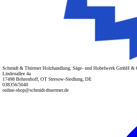
Schmidt & Thürmer Holzhandlung, Säge- und Hobelwerk GmbH &
Lindenallee 4a
17498 Behrenhoff, OT Stresow-Siedlung, DE
038356/5040
online-shop@schmidt-thuermer.de