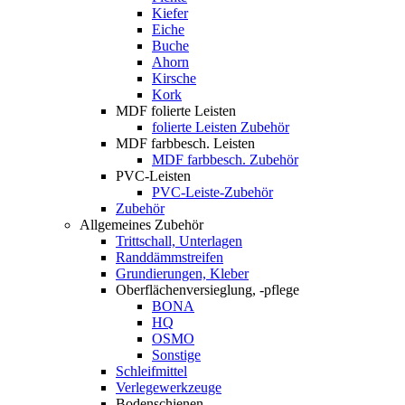
Kiefer
Eiche
Buche
Ahorn
Kirsche
Kork
MDF folierte Leisten
folierte Leisten Zubehör
MDF farbbesch. Leisten
MDF farbbesch. Zubehör
PVC-Leisten
PVC-Leiste-Zubehör
Zubehör
Allgemeines Zubehör
Trittschall, Unterlagen
Randdämmstreifen
Grundierungen, Kleber
Oberflächenversieglung, -pflege
BONA
HQ
OSMO
Sonstige
Schleifmittel
Verlegewerkzeuge
Bodenschienen