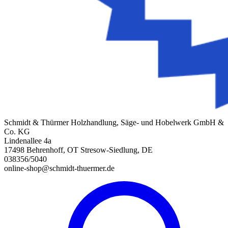
Schmidt & Thürmer Holzhandlung, Säge- und Hobelwerk GmbH &
Co. KG
Lindenallee 4a
17498 Behrenhoff, OT Stresow-Siedlung, DE
038356/5040
online-shop@schmidt-thuermer.de