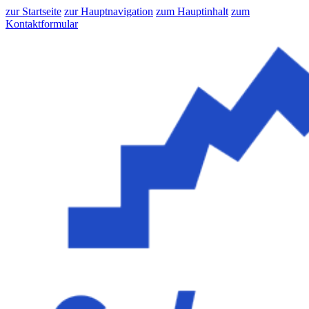
zur Startseite
zur Hauptnavigation
zum Hauptinhalt
zum
Kontaktformular