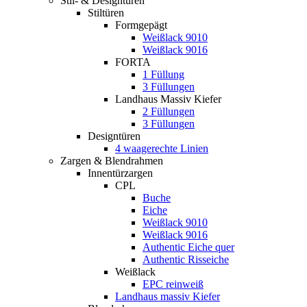
Stil- & Designtüren
Stiltüren
Formgepägt
Weißlack 9010
Weißlack 9016
FORTA
1 Füllung
3 Füllungen
Landhaus Massiv Kiefer
2 Füllungen
3 Füllungen
Designtüren
4 waagerechte Linien
Zargen & Blendrahmen
Innentürzargen
CPL
Buche
Eiche
Weißlack 9010
Weißlack 9016
Authentic Eiche quer
Authentic Risseiche
Weißlack
EPC reinweiß
Landhaus massiv Kiefer