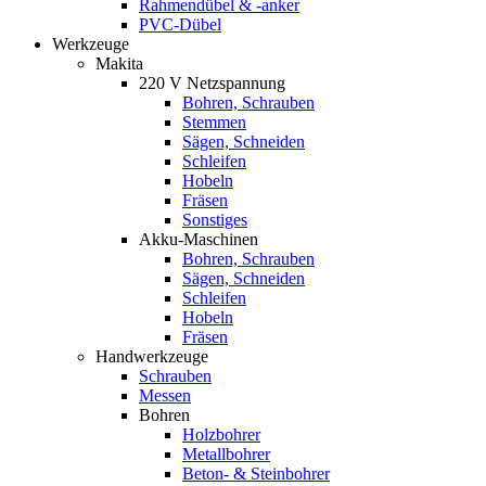
Rahmendübel & -anker
PVC-Dübel
Werkzeuge
Makita
220 V Netzspannung
Bohren, Schrauben
Stemmen
Sägen, Schneiden
Schleifen
Hobeln
Fräsen
Sonstiges
Akku-Maschinen
Bohren, Schrauben
Sägen, Schneiden
Schleifen
Hobeln
Fräsen
Handwerkzeuge
Schrauben
Messen
Bohren
Holzbohrer
Metallbohrer
Beton- & Steinbohrer