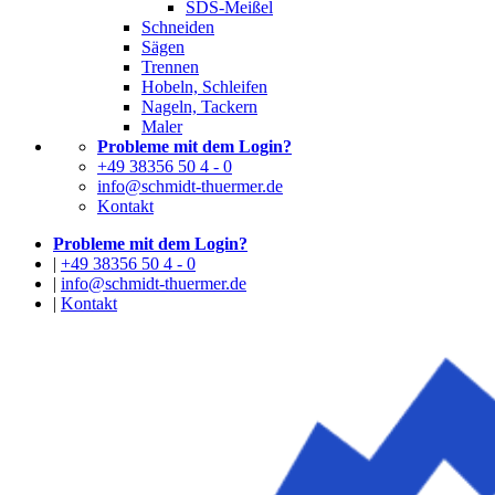
SDS-Meißel
Schneiden
Sägen
Trennen
Hobeln, Schleifen
Nageln, Tackern
Maler
Probleme mit dem Login?
+49 38356 50 4 - 0
info@schmidt-thuermer.de
Kontakt
Probleme mit dem Login?
|
+49 38356 50 4 - 0
|
info@schmidt-thuermer.de
|
Kontakt