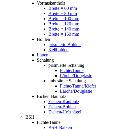
Vorratskantholz
Breite = 60 mm
Breite = 80 mm
Breite = 100 mm
Breite = 120 mm
Breite = 140 mm
Breite = 160 mm
Bohlen
prismierte Bohlen
Keilbohlen
Latten
Schalung
prismierte Schalung
Fichte/Tanne
Lärche/Douglasie
unbesämte Schalung
Fichte/Tanne/Kiefer
Lärche/Douglasie
Eichen-Bauholz
Eichen-Kantholz
Eichen-Bohlen
Eichen-Holznägel
BSH
Fichte/Tanne
BSH-Balken