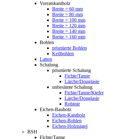
Vorratskantholz
Breite = 60 mm
Breite = 80 mm
Breite = 100 mm
Breite = 120 mm
Breite = 140 mm
Breite = 160 mm
Bohlen
prismierte Bohlen
Keilbohlen
Latten
Schalung
prismierte Schalung
Fichte/Tanne
Lärche/Douglasie
unbesämte Schalung
Fichte/Tanne/Kiefer
Lärche/Douglasie
Robinie
Eichen-Bauholz
Eichen-Kantholz
Eichen-Bohlen
Eichen-Holznägel
BSH
Fichte/Tanne