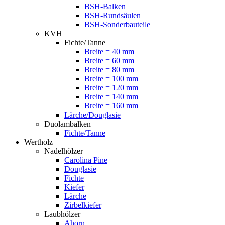
BSH-Balken
BSH-Rundsäulen
BSH-Sonderbauteile
KVH
Fichte/Tanne
Breite = 40 mm
Breite = 60 mm
Breite = 80 mm
Breite = 100 mm
Breite = 120 mm
Breite = 140 mm
Breite = 160 mm
Lärche/Douglasie
Duolambalken
Fichte/Tanne
Wertholz
Nadelhölzer
Carolina Pine
Douglasie
Fichte
Kiefer
Lärche
Zirbelkiefer
Laubhölzer
Ahorn