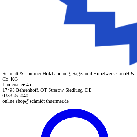
Schmidt & Thürmer Holzhandlung, Säge- und Hobelwerk GmbH &
Co. KG
Lindenallee 4a
17498 Behrenhoff, OT Stresow-Siedlung, DE
038356/5040
online-shop@schmidt-thuermer.de