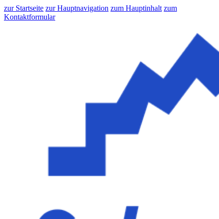
zur Startseite
zur Hauptnavigation
zum Hauptinhalt
zum
Kontaktformular