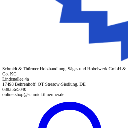
Schmidt & Thürmer Holzhandlung, Säge- und Hobelwerk GmbH &
Co. KG
Lindenallee 4a
17498 Behrenhoff, OT Stresow-Siedlung, DE
038356/5040
online-shop@schmidt-thuermer.de