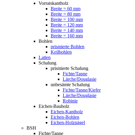
Vorratskantholz
Breite = 60 mm
Breite = 80 mm
Breite = 100 mm
Breite = 120 mm
Breite = 140 mm
Breite = 160 mm
Bohlen
prismierte Bohlen
Keilbohlen
Latten
Schalung
prismierte Schalung
Fichte/Tanne
Lärche/Douglasie
unbesämte Schalung
Fichte/Tanne/Kiefer
Lärche/Douglasie
Robinie
Eichen-Bauholz
Eichen-Kantholz
Eichen-Bohlen
Eichen-Holznägel
BSH
Fichte/Tanne