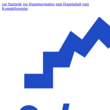
zur Startseite
zur Hauptnavigation
zum Hauptinhalt
zum
Kontaktformular