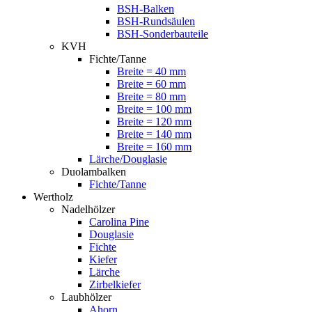
BSH-Balken
BSH-Rundsäulen
BSH-Sonderbauteile
KVH
Fichte/Tanne
Breite = 40 mm
Breite = 60 mm
Breite = 80 mm
Breite = 100 mm
Breite = 120 mm
Breite = 140 mm
Breite = 160 mm
Lärche/Douglasie
Duolambalken
Fichte/Tanne
Wertholz
Nadelhölzer
Carolina Pine
Douglasie
Fichte
Kiefer
Lärche
Zirbelkiefer
Laubhölzer
Ahorn