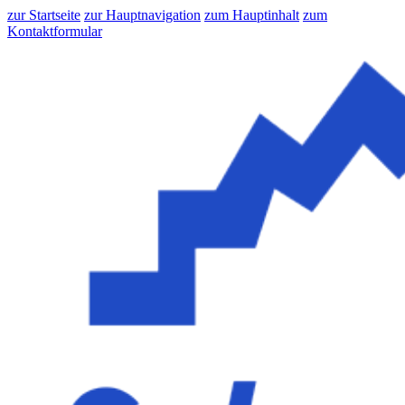
zur Startseite
zur Hauptnavigation
zum Hauptinhalt
zum
Kontaktformular