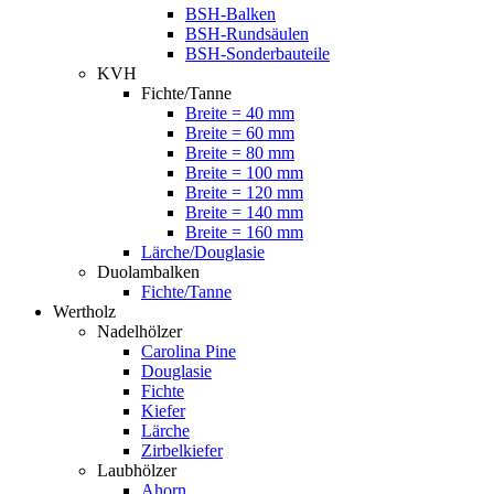
BSH-Balken
BSH-Rundsäulen
BSH-Sonderbauteile
KVH
Fichte/Tanne
Breite = 40 mm
Breite = 60 mm
Breite = 80 mm
Breite = 100 mm
Breite = 120 mm
Breite = 140 mm
Breite = 160 mm
Lärche/Douglasie
Duolambalken
Fichte/Tanne
Wertholz
Nadelhölzer
Carolina Pine
Douglasie
Fichte
Kiefer
Lärche
Zirbelkiefer
Laubhölzer
Ahorn