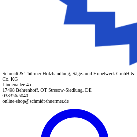
Schmidt & Thürmer Holzhandlung, Säge- und Hobelwerk GmbH &
Co. KG
Lindenallee 4a
17498 Behrenhoff, OT Stresow-Siedlung, DE
038356/5040
online-shop@schmidt-thuermer.de