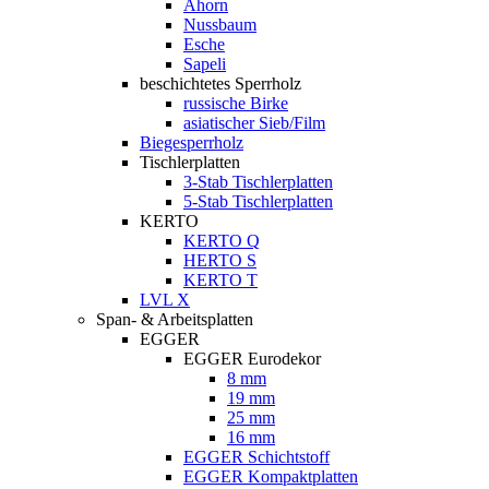
Ahorn
Nussbaum
Esche
Sapeli
beschichtetes Sperrholz
russische Birke
asiatischer Sieb/Film
Biegesperrholz
Tischlerplatten
3-Stab Tischlerplatten
5-Stab Tischlerplatten
KERTO
KERTO Q
HERTO S
KERTO T
LVL X
Span- & Arbeitsplatten
EGGER
EGGER Eurodekor
8 mm
19 mm
25 mm
16 mm
EGGER Schichtstoff
EGGER Kompaktplatten