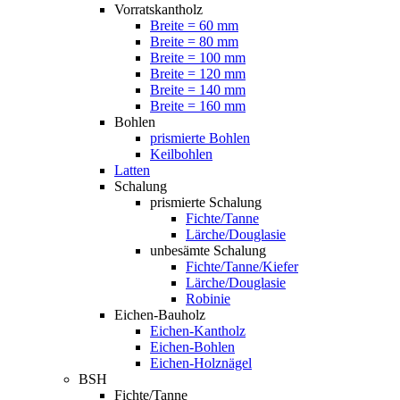
Vorratskantholz
Breite = 60 mm
Breite = 80 mm
Breite = 100 mm
Breite = 120 mm
Breite = 140 mm
Breite = 160 mm
Bohlen
prismierte Bohlen
Keilbohlen
Latten
Schalung
prismierte Schalung
Fichte/Tanne
Lärche/Douglasie
unbesämte Schalung
Fichte/Tanne/Kiefer
Lärche/Douglasie
Robinie
Eichen-Bauholz
Eichen-Kantholz
Eichen-Bohlen
Eichen-Holznägel
BSH
Fichte/Tanne