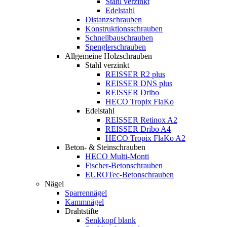
Stahl verzinkt
Edelstahl
Distanzschrauben
Konstruktionsschrauben
Schnellbauschrauben
Spenglerschrauben
Allgemeine Holzschrauben
Stahl verzinkt
REISSER R2 plus
REISSER DNS plus
REISSER Dribo
HECO Tropix FlaKo
Edelstahl
REISSER Retinox A2
REISSER Dribo A4
HECO Tropix FlaKo A2
Beton- & Steinschrauben
HECO Multi-Monti
Fischer-Betonschrauben
EUROTec-Betonschrauben
Nägel
Sparrennägel
Kammnägel
Drahtstifte
Senkkopf blank