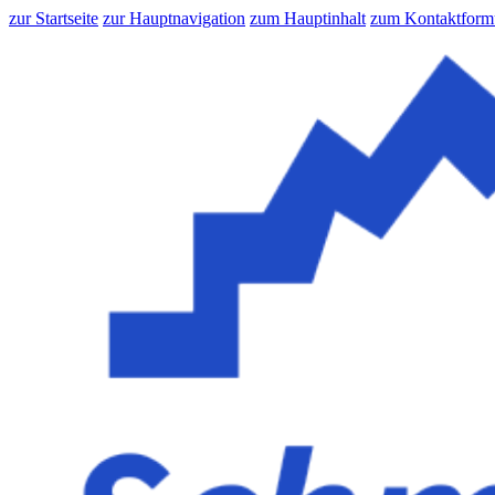
zur Startseite
zur Hauptnavigation
zum Hauptinhalt
zum Kontaktform