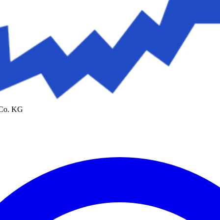
 Co. KG