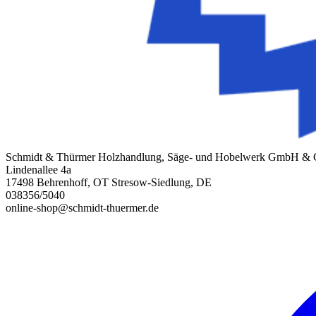
Schmidt & Thürmer Holzhandlung, Säge- und Hobelwerk GmbH &
Lindenallee 4a
17498 Behrenhoff, OT Stresow-Siedlung, DE
038356/5040
online-shop@schmidt-thuermer.de