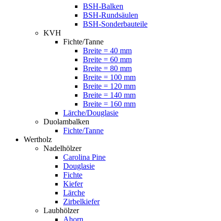
BSH-Balken
BSH-Rundsäulen
BSH-Sonderbauteile
KVH
Fichte/Tanne
Breite = 40 mm
Breite = 60 mm
Breite = 80 mm
Breite = 100 mm
Breite = 120 mm
Breite = 140 mm
Breite = 160 mm
Lärche/Douglasie
Duolambalken
Fichte/Tanne
Wertholz
Nadelhölzer
Carolina Pine
Douglasie
Fichte
Kiefer
Lärche
Zirbelkiefer
Laubhölzer
Ahorn