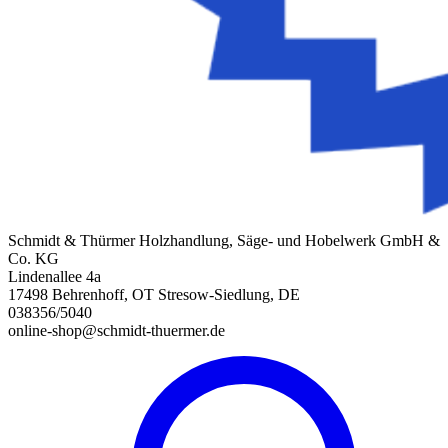
Schmidt & Thürmer Holzhandlung, Säge- und Hobelwerk GmbH &
Co. KG
Lindenallee 4a
17498 Behrenhoff, OT Stresow-Siedlung, DE
038356/5040
online-shop@schmidt-thuermer.de