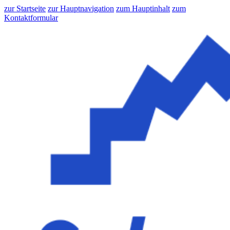
zur Startseite
zur Hauptnavigation
zum Hauptinhalt
zum
Kontaktformular