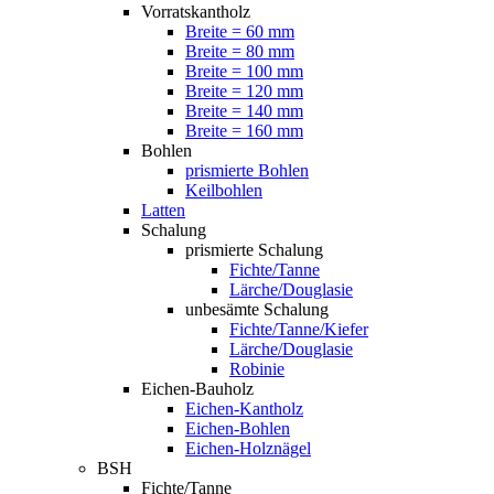
Vorratskantholz
Breite = 60 mm
Breite = 80 mm
Breite = 100 mm
Breite = 120 mm
Breite = 140 mm
Breite = 160 mm
Bohlen
prismierte Bohlen
Keilbohlen
Latten
Schalung
prismierte Schalung
Fichte/Tanne
Lärche/Douglasie
unbesämte Schalung
Fichte/Tanne/Kiefer
Lärche/Douglasie
Robinie
Eichen-Bauholz
Eichen-Kantholz
Eichen-Bohlen
Eichen-Holznägel
BSH
Fichte/Tanne