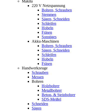
Makita
220 V Netzspannung
Bohren, Schrauben
Stemmen
Sägen, Schneiden
Schleifen
Hobeln
Fräsen
Sonstiges
Akku-Maschinen
Bohren, Schrauben
Sägen, Schneiden
Schleifen
Hobeln
Fräsen
Handwerkzeuge
Schrauben
Messen
Bohren
Holzbohrer
Metallbohrer
Beton- & Steinbohrer
SDS-Meißel
Schneiden
Sägen