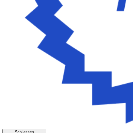
Schliessen