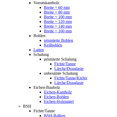
Vorratskantholz
Breite = 60 mm
Breite = 80 mm
Breite = 100 mm
Breite = 120 mm
Breite = 140 mm
Breite = 160 mm
Bohlen
prismierte Bohlen
Keilbohlen
Latten
Schalung
prismierte Schalung
Fichte/Tanne
Lärche/Douglasie
unbesämte Schalung
Fichte/Tanne/Kiefer
Lärche/Douglasie
Eichen-Bauholz
Eichen-Kantholz
Eichen-Bohlen
Eichen-Holznägel
BSH
Fichte/Tanne
BSH-Balken