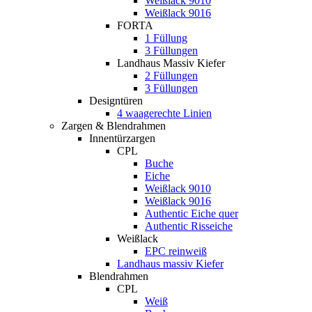
Weißlack 9010
Weißlack 9016
FORTA
1 Füllung
3 Füllungen
Landhaus Massiv Kiefer
2 Füllungen
3 Füllungen
Designtüren
4 waagerechte Linien
Zargen & Blendrahmen
Innentürzargen
CPL
Buche
Eiche
Weißlack 9010
Weißlack 9016
Authentic Eiche quer
Authentic Risseiche
Weißlack
EPC reinweiß
Landhaus massiv Kiefer
Blendrahmen
CPL
Weiß