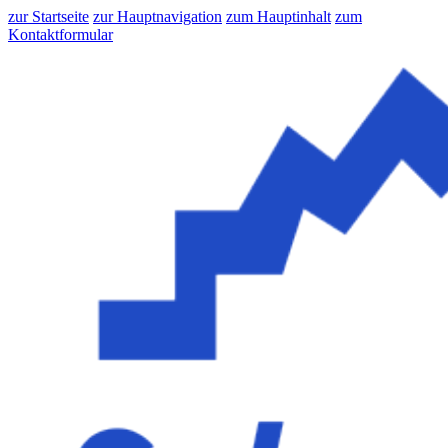
zur Startseite
zur Hauptnavigation
zum Hauptinhalt
zum
Kontaktformular