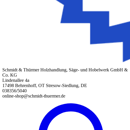
Schmidt & Thürmer Holzhandlung, Säge- und Hobelwerk GmbH &
Co. KG
Lindenallee 4a
17498 Behrenhoff, OT Stresow-Siedlung, DE
038356/5040
online-shop@schmidt-thuermer.de