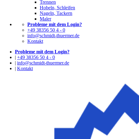
Trennen
Hobeln, Schleifen
Nageln, Tackern
Maler
Probleme mit dem Login?
+49 38356 50 4 - 0
info@schmidt-thuermer.de
Kontakt
Probleme mit dem Login?
|
+49 38356 50 4 - 0
|
info@schmidt-thuermer.de
|
Kontakt