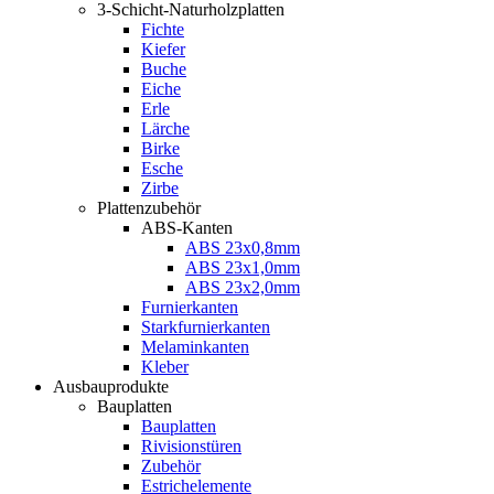
3-Schicht-Naturholzplatten
Fichte
Kiefer
Buche
Eiche
Erle
Lärche
Birke
Esche
Zirbe
Plattenzubehör
ABS-Kanten
ABS 23x0,8mm
ABS 23x1,0mm
ABS 23x2,0mm
Furnierkanten
Starkfurnierkanten
Melaminkanten
Kleber
Ausbauprodukte
Bauplatten
Bauplatten
Rivisionstüren
Zubehör
Estrichelemente