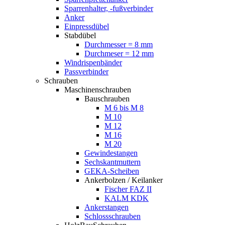
Sparrenhalter, -fußverbinder
Anker
Einpressdübel
Stabdübel
Durchmesser = 8 mm
Durchmeser = 12 mm
Windrispenbänder
Passverbinder
Schrauben
Maschinenschrauben
Bauschrauben
M 6 bis M 8
M 10
M 12
M 16
M 20
Gewindestangen
Sechskantmuttern
GEKA-Scheiben
Ankerbolzen / Keilanker
Fischer FAZ II
KALM KDK
Ankerstangen
Schlossschrauben