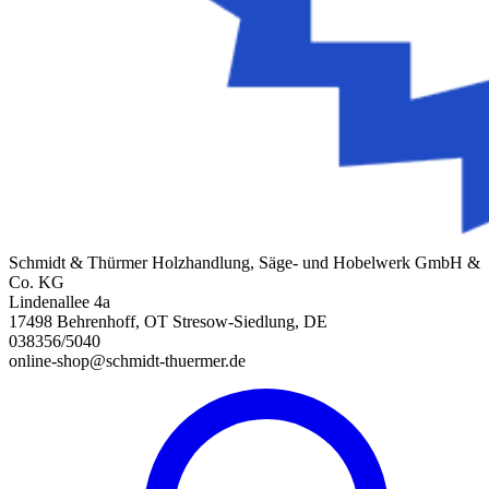
Schmidt & Thürmer Holzhandlung, Säge- und Hobelwerk GmbH &
Co. KG
Lindenallee 4a
17498 Behrenhoff, OT Stresow-Siedlung, DE
038356/5040
online-shop@schmidt-thuermer.de