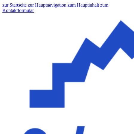
zur Startseite
zur Hauptnavigation
zum Hauptinhalt
zum
Kontaktformular