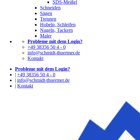
SDS-Meißel
Schneiden
Sägen
Trennen
Hobeln, Schleifen
Nageln, Tackern
Maler
Probleme mit dem Login?
+49 38356 50 4 - 0
info@schmidt-thuermer.de
Kontakt
Probleme mit dem Login?
|
+49 38356 50 4 - 0
|
info@schmidt-thuermer.de
|
Kontakt