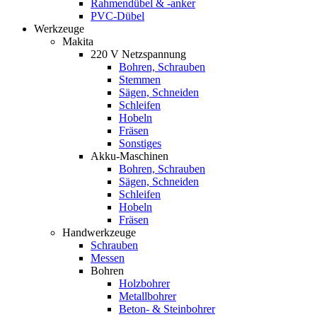
Rahmendübel & -anker
PVC-Dübel
Werkzeuge
Makita
220 V Netzspannung
Bohren, Schrauben
Stemmen
Sägen, Schneiden
Schleifen
Hobeln
Fräsen
Sonstiges
Akku-Maschinen
Bohren, Schrauben
Sägen, Schneiden
Schleifen
Hobeln
Fräsen
Handwerkzeuge
Schrauben
Messen
Bohren
Holzbohrer
Metallbohrer
Beton- & Steinbohrer