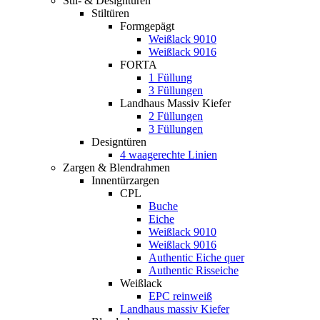
Stil- & Designtüren
Stiltüren
Formgepägt
Weißlack 9010
Weißlack 9016
FORTA
1 Füllung
3 Füllungen
Landhaus Massiv Kiefer
2 Füllungen
3 Füllungen
Designtüren
4 waagerechte Linien
Zargen & Blendrahmen
Innentürzargen
CPL
Buche
Eiche
Weißlack 9010
Weißlack 9016
Authentic Eiche quer
Authentic Risseiche
Weißlack
EPC reinweiß
Landhaus massiv Kiefer