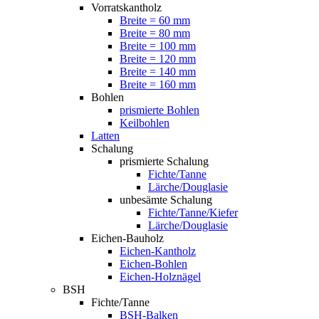
Vorratskantholz
Breite = 60 mm
Breite = 80 mm
Breite = 100 mm
Breite = 120 mm
Breite = 140 mm
Breite = 160 mm
Bohlen
prismierte Bohlen
Keilbohlen
Latten
Schalung
prismierte Schalung
Fichte/Tanne
Lärche/Douglasie
unbesämte Schalung
Fichte/Tanne/Kiefer
Lärche/Douglasie
Eichen-Bauholz
Eichen-Kantholz
Eichen-Bohlen
Eichen-Holznägel
BSH
Fichte/Tanne
BSH-Balken