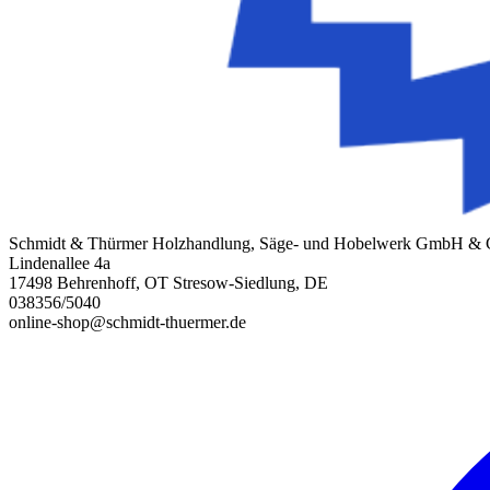
Schmidt & Thürmer Holzhandlung, Säge- und Hobelwerk GmbH &
Lindenallee 4a
17498 Behrenhoff, OT Stresow-Siedlung, DE
038356/5040
online-shop@schmidt-thuermer.de