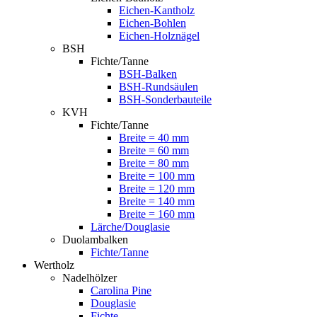
Eichen-Kantholz
Eichen-Bohlen
Eichen-Holznägel
BSH
Fichte/Tanne
BSH-Balken
BSH-Rundsäulen
BSH-Sonderbauteile
KVH
Fichte/Tanne
Breite = 40 mm
Breite = 60 mm
Breite = 80 mm
Breite = 100 mm
Breite = 120 mm
Breite = 140 mm
Breite = 160 mm
Lärche/Douglasie
Duolambalken
Fichte/Tanne
Wertholz
Nadelhölzer
Carolina Pine
Douglasie
Fichte