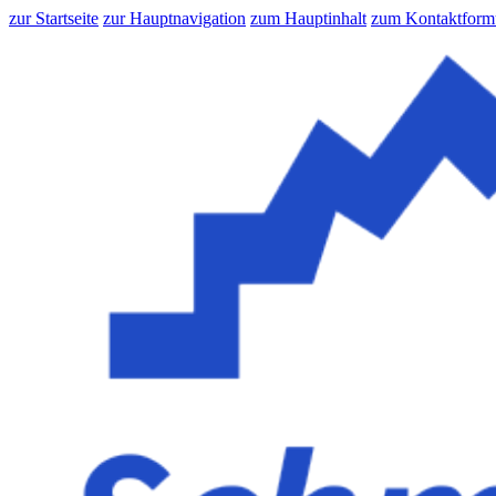
zur Startseite
zur Hauptnavigation
zum Hauptinhalt
zum Kontaktform