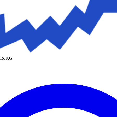
 Co. KG