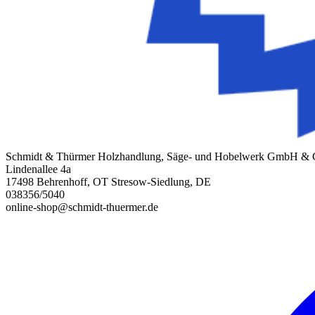
Schmidt & Thürmer Holzhandlung, Säge- und Hobelwerk GmbH &
Lindenallee 4a
17498 Behrenhoff, OT Stresow-Siedlung, DE
038356/5040
online-shop@schmidt-thuermer.de