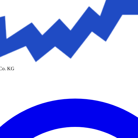
 Co. KG