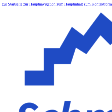
zur Startseite
zur Hauptnavigation
zum Hauptinhalt
zum Kontaktform