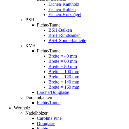
Eichen-Kantholz
Eichen-Bohlen
Eichen-Holznägel
BSH
Fichte/Tanne
BSH-Balken
BSH-Rundsäulen
BSH-Sonderbauteile
KVH
Fichte/Tanne
Breite = 40 mm
Breite = 60 mm
Breite = 80 mm
Breite = 100 mm
Breite = 120 mm
Breite = 140 mm
Breite = 160 mm
Lärche/Douglasie
Duolambalken
Fichte/Tanne
Wertholz
Nadelhölzer
Carolina Pine
Douglasie
Fichte