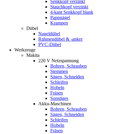
Senkkopf verzinkt
Stauchkopf verzinkt
4-kant Senkkopf blank
Pappnägel
Krampen
Dübel
Nageldübel
Rahmendübel & -anker
PVC-Dübel
Werkzeuge
Makita
220 V Netzspannung
Bohren, Schrauben
Stemmen
Sägen, Schneiden
Schleifen
Hobeln
Fräsen
Sonstiges
Akku-Maschinen
Bohren, Schrauben
Sägen, Schneiden
Schleifen
Hobeln
Fräsen