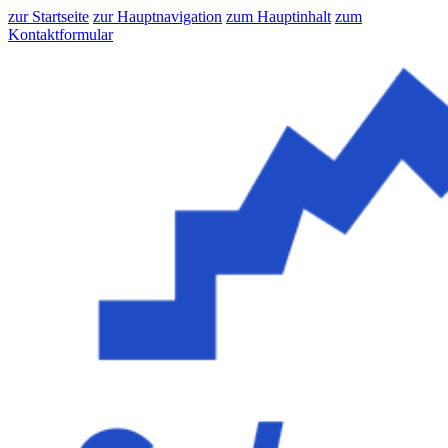
zur Startseite
zur Hauptnavigation
zum Hauptinhalt
zum
Kontaktformular