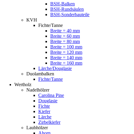
BSH-Balken
BSH-Rundsäulen
BSH-Sonderbauteile
KVH
Fichte/Tanne
Breite = 40 mm
Breite = 60 mm
Breite = 80 mm
Breite = 100 mm
Breite = 120 mm
Breite = 140 mm
Breite = 160 mm
Lärche/Douglasie
Duolambalken
Fichte/Tanne
Wertholz
Nadelhölzer
Carolina Pine
Douglasie
Fichte
Kiefer
Lärche
Zirbelkiefer
Laubhölzer
Ahorn