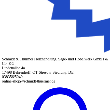
Schmidt & Thürmer Holzhandlung, Säge- und Hobelwerk GmbH &
Co. KG
Lindenallee 4a
17498 Behrenhoff, OT Stresow-Siedlung, DE
038356/5040
online-shop@schmidt-thuermer.de