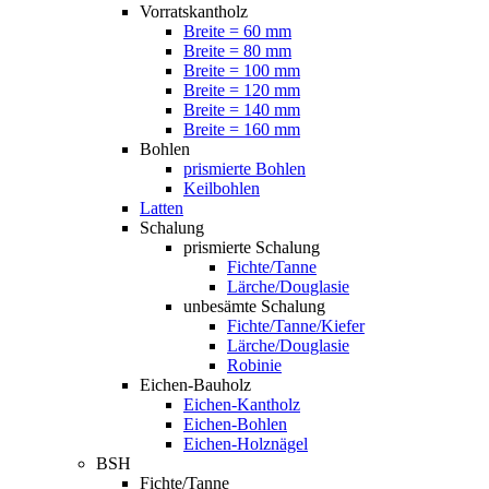
Vorratskantholz
Breite = 60 mm
Breite = 80 mm
Breite = 100 mm
Breite = 120 mm
Breite = 140 mm
Breite = 160 mm
Bohlen
prismierte Bohlen
Keilbohlen
Latten
Schalung
prismierte Schalung
Fichte/Tanne
Lärche/Douglasie
unbesämte Schalung
Fichte/Tanne/Kiefer
Lärche/Douglasie
Robinie
Eichen-Bauholz
Eichen-Kantholz
Eichen-Bohlen
Eichen-Holznägel
BSH
Fichte/Tanne