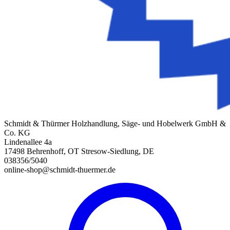
Schmidt & Thürmer Holzhandlung, Säge- und Hobelwerk GmbH &
Co. KG
Lindenallee 4a
17498 Behrenhoff, OT Stresow-Siedlung, DE
038356/5040
online-shop@schmidt-thuermer.de