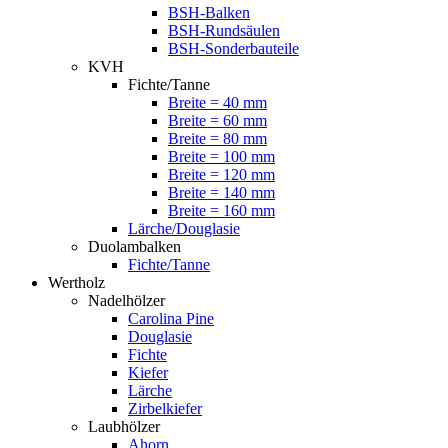
BSH-Balken
BSH-Rundsäulen
BSH-Sonderbauteile
KVH
Fichte/Tanne
Breite = 40 mm
Breite = 60 mm
Breite = 80 mm
Breite = 100 mm
Breite = 120 mm
Breite = 140 mm
Breite = 160 mm
Lärche/Douglasie
Duolambalken
Fichte/Tanne
Wertholz
Nadelhölzer
Carolina Pine
Douglasie
Fichte
Kiefer
Lärche
Zirbelkiefer
Laubhölzer
Ahorn