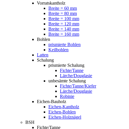
Vorratskantholz
Breite = 60 mm
Breite = 80 mm
Breite = 100 mm
Breite = 120 mm
Breite = 140 mm
Breite = 160 mm
Bohlen
prismierte Bohlen
Keilbohlen
Latten
Schalung
prismierte Schalung
Fichte/Tanne
Lärche/Douglasie
unbesämte Schalung
Fichte/Tanne/Kiefer
Lärche/Douglasie
Robinie
Eichen-Bauholz
Eichen-Kantholz
Eichen-Bohlen
Eichen-Holznägel
BSH
Fichte/Tanne