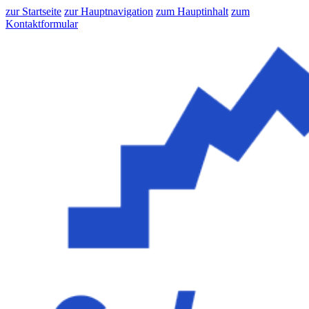
zur Startseite
zur Hauptnavigation
zum Hauptinhalt
zum
Kontaktformular