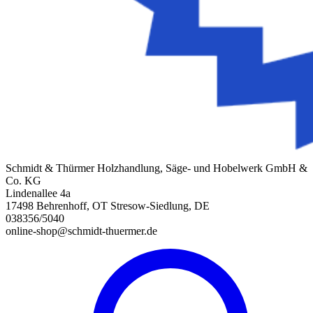
Schmidt & Thürmer Holzhandlung, Säge- und Hobelwerk GmbH &
Co. KG
Lindenallee 4a
17498 Behrenhoff, OT Stresow-Siedlung, DE
038356/5040
online-shop@schmidt-thuermer.de