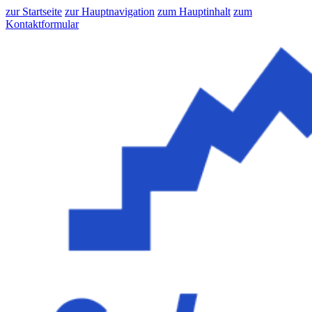
zur Startseite
zur Hauptnavigation
zum Hauptinhalt
zum
Kontaktformular