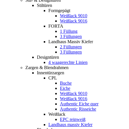
Stil- & Designtüren
Stiltüren
Formgepägt
Weißlack 9010
Weißlack 9016
FORTA
1 Füllung
3 Füllungen
Landhaus Massiv Kiefer
2 Füllungen
3 Füllungen
Designtüren
4 waagerechte Linien
Zargen & Blendrahmen
Innentürzargen
CPL
Buche
Eiche
Weißlack 9010
Weißlack 9016
Authentic Eiche quer
Authentic Risseiche
Weißlack
EPC reinweiß
Landhaus massiv Kiefer