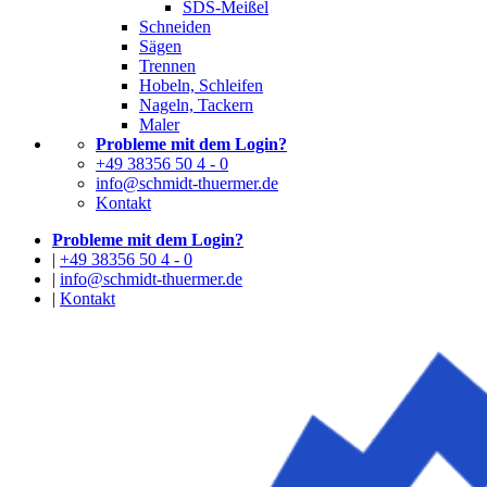
SDS-Meißel
Schneiden
Sägen
Trennen
Hobeln, Schleifen
Nageln, Tackern
Maler
Probleme mit dem Login?
+49 38356 50 4 - 0
info@schmidt-thuermer.de
Kontakt
Probleme mit dem Login?
|
+49 38356 50 4 - 0
|
info@schmidt-thuermer.de
|
Kontakt