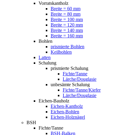
Vorratskantholz
Breite = 60 mm
Breite = 80 mm
Breite = 100 mm
Breite = 120 mm
Breite = 140 mm
Breite = 160 mm
Bohlen
prismierte Bohlen
Keilbohlen
Latten
Schalung
prismierte Schalung
Fichte/Tanne
Lärche/Douglasie
unbesämte Schalung
Fichte/Tanne/Kiefer
Lärche/Douglasie
Eichen-Bauholz
Eichen-Kantholz
Eichen-Bohlen
Eichen-Holznägel
BSH
Fichte/Tanne
BSH-Balken