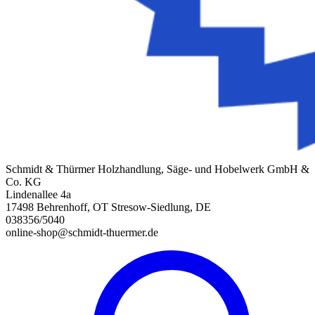
Schmidt & Thürmer Holzhandlung, Säge- und Hobelwerk GmbH &
Co. KG
Lindenallee 4a
17498 Behrenhoff, OT Stresow-Siedlung, DE
038356/5040
online-shop@schmidt-thuermer.de