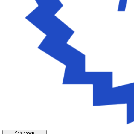
Schliessen