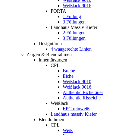
Weißlack 9010
Weißlack 9016
FORTA
1 Füllung
3 Füllungen
Landhaus Massiv Kiefer
2 Füllungen
3 Füllungen
Designtüren
4 waagerechte Linien
Zargen & Blendrahmen
Innentürzargen
CPL
Buche
Eiche
Weißlack 9010
Weißlack 9016
Authentic Eiche quer
Authentic Risseiche
Weißlack
EPC reinweiß
Landhaus massiv Kiefer
Blendrahmen
CPL
Weiß