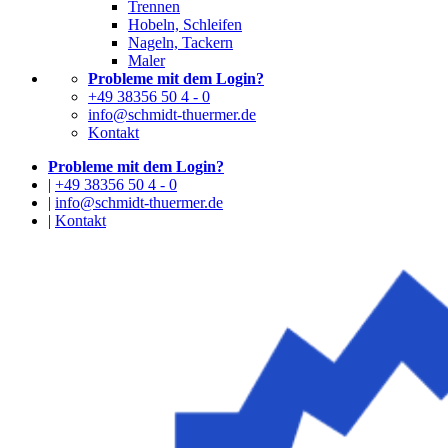
Trennen
Hobeln, Schleifen
Nageln, Tackern
Maler
Probleme mit dem Login?
+49 38356 50 4 - 0
info@schmidt-thuermer.de
Kontakt
Probleme mit dem Login?
|
+49 38356 50 4 - 0
|
info@schmidt-thuermer.de
|
Kontakt