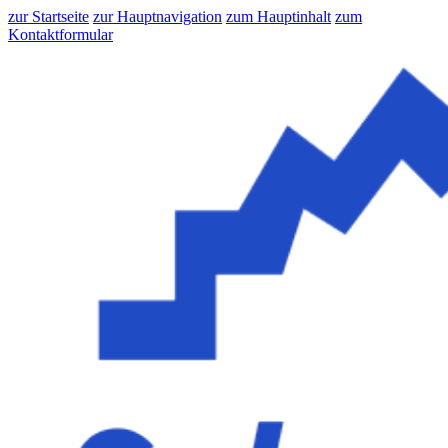
zur Startseite
zur Hauptnavigation
zum Hauptinhalt
zum
Kontaktformular