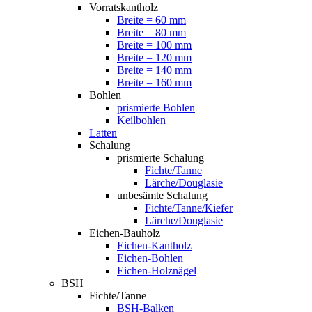
Vorratskantholz
Breite = 60 mm
Breite = 80 mm
Breite = 100 mm
Breite = 120 mm
Breite = 140 mm
Breite = 160 mm
Bohlen
prismierte Bohlen
Keilbohlen
Latten
Schalung
prismierte Schalung
Fichte/Tanne
Lärche/Douglasie
unbesämte Schalung
Fichte/Tanne/Kiefer
Lärche/Douglasie
Eichen-Bauholz
Eichen-Kantholz
Eichen-Bohlen
Eichen-Holznägel
BSH
Fichte/Tanne
BSH-Balken