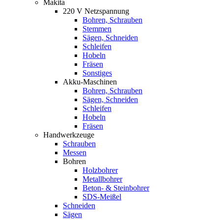
Makita
220 V Netzspannung
Bohren, Schrauben
Stemmen
Sägen, Schneiden
Schleifen
Hobeln
Fräsen
Sonstiges
Akku-Maschinen
Bohren, Schrauben
Sägen, Schneiden
Schleifen
Hobeln
Fräsen
Handwerkzeuge
Schrauben
Messen
Bohren
Holzbohrer
Metallbohrer
Beton- & Steinbohrer
SDS-Meißel
Schneiden
Sägen