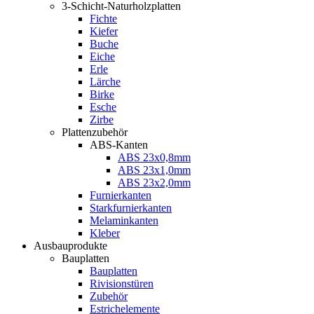
3-Schicht-Naturholzplatten
Fichte
Kiefer
Buche
Eiche
Erle
Lärche
Birke
Esche
Zirbe
Plattenzubehör
ABS-Kanten
ABS 23x0,8mm
ABS 23x1,0mm
ABS 23x2,0mm
Furnierkanten
Starkfurnierkanten
Melaminkanten
Kleber
Ausbauprodukte
Bauplatten
Bauplatten
Rivisionstüren
Zubehör
Estrichelemente