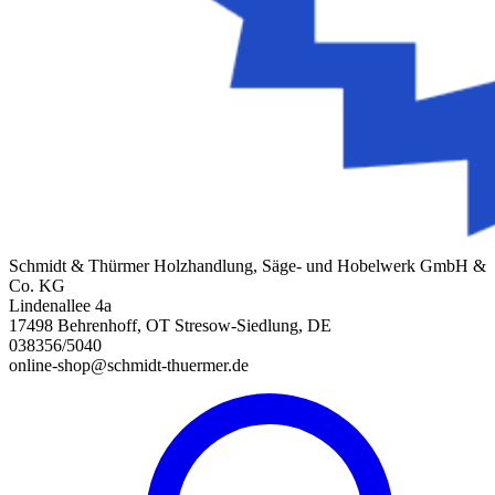
Schmidt & Thürmer Holzhandlung, Säge- und Hobelwerk GmbH &
Co. KG
Lindenallee 4a
17498 Behrenhoff, OT Stresow-Siedlung, DE
038356/5040
online-shop@schmidt-thuermer.de