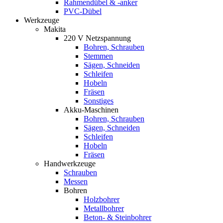
Rahmendübel & -anker
PVC-Dübel
Werkzeuge
Makita
220 V Netzspannung
Bohren, Schrauben
Stemmen
Sägen, Schneiden
Schleifen
Hobeln
Fräsen
Sonstiges
Akku-Maschinen
Bohren, Schrauben
Sägen, Schneiden
Schleifen
Hobeln
Fräsen
Handwerkzeuge
Schrauben
Messen
Bohren
Holzbohrer
Metallbohrer
Beton- & Steinbohrer