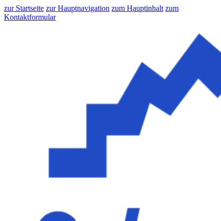
zur Startseite
zur Hauptnavigation
zum Hauptinhalt
zum
Kontaktformular