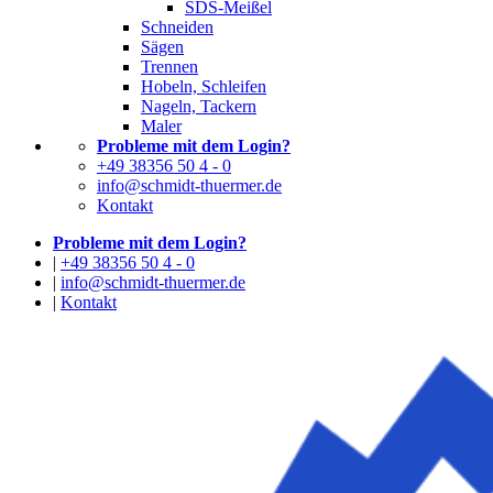
SDS-Meißel
Schneiden
Sägen
Trennen
Hobeln, Schleifen
Nageln, Tackern
Maler
Probleme mit dem Login?
+49 38356 50 4 - 0
info@schmidt-thuermer.de
Kontakt
Probleme mit dem Login?
|
+49 38356 50 4 - 0
|
info@schmidt-thuermer.de
|
Kontakt