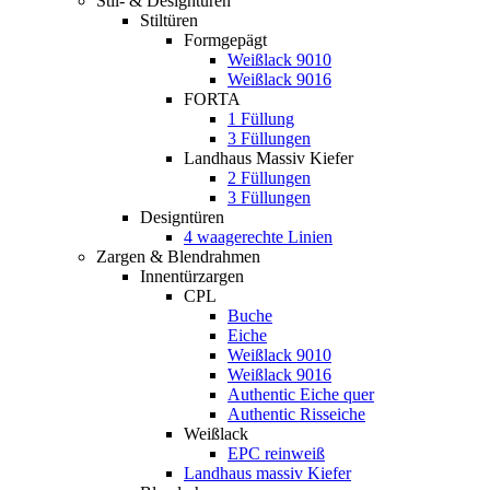
Stil- & Designtüren
Stiltüren
Formgepägt
Weißlack 9010
Weißlack 9016
FORTA
1 Füllung
3 Füllungen
Landhaus Massiv Kiefer
2 Füllungen
3 Füllungen
Designtüren
4 waagerechte Linien
Zargen & Blendrahmen
Innentürzargen
CPL
Buche
Eiche
Weißlack 9010
Weißlack 9016
Authentic Eiche quer
Authentic Risseiche
Weißlack
EPC reinweiß
Landhaus massiv Kiefer