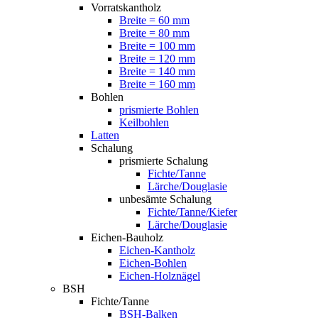
Vorratskantholz
Breite = 60 mm
Breite = 80 mm
Breite = 100 mm
Breite = 120 mm
Breite = 140 mm
Breite = 160 mm
Bohlen
prismierte Bohlen
Keilbohlen
Latten
Schalung
prismierte Schalung
Fichte/Tanne
Lärche/Douglasie
unbesämte Schalung
Fichte/Tanne/Kiefer
Lärche/Douglasie
Eichen-Bauholz
Eichen-Kantholz
Eichen-Bohlen
Eichen-Holznägel
BSH
Fichte/Tanne
BSH-Balken