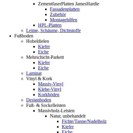
ZementfaserPlatten JamesHardie
Fassadenplatten
Zubehör
Montagehilfen
HPL-Platten
Leime, Schäume, Dichtstoffe
Fußboden
Hobeldielen
Kiefer
Eiche
Mehrschicht-Parkett
Kiefer
Eiche
Laminat
Vinyl & Kork
Massiv-Vinyl
Klebe-Vinyl
Korkböden
Designboden
Fuß- & Sockelleisten
Massivholz-Leisten
Natur, unbehandelt
Fichte/Tanne/Nadelholz
Kiefer
Eiche