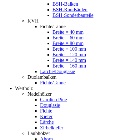
BSH-Balken
BSH-Rundsäulen
BSH-Sonderbauteile
KVH
Fichte/Tanne
Breite = 40 mm
Breite = 60 mm
Breite = 80 mm
Breite = 100 mm
Breite = 120 mm
Breite = 140 mm
Breite = 160 mm
Lärche/Douglasie
Duolambalken
Fichte/Tanne
Wertholz
Nadelhölzer
Carolina Pine
Douglasie
Fichte
Kiefer
Lärche
Zirbelkiefer
Laubhölzer
Ahorn