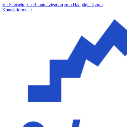
zur Startseite
zur Hauptnavigation
zum Hauptinhalt
zum
Kontaktformular