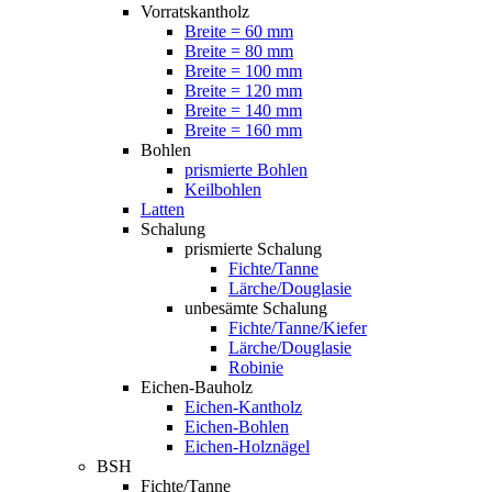
Vorratskantholz
Breite = 60 mm
Breite = 80 mm
Breite = 100 mm
Breite = 120 mm
Breite = 140 mm
Breite = 160 mm
Bohlen
prismierte Bohlen
Keilbohlen
Latten
Schalung
prismierte Schalung
Fichte/Tanne
Lärche/Douglasie
unbesämte Schalung
Fichte/Tanne/Kiefer
Lärche/Douglasie
Robinie
Eichen-Bauholz
Eichen-Kantholz
Eichen-Bohlen
Eichen-Holznägel
BSH
Fichte/Tanne