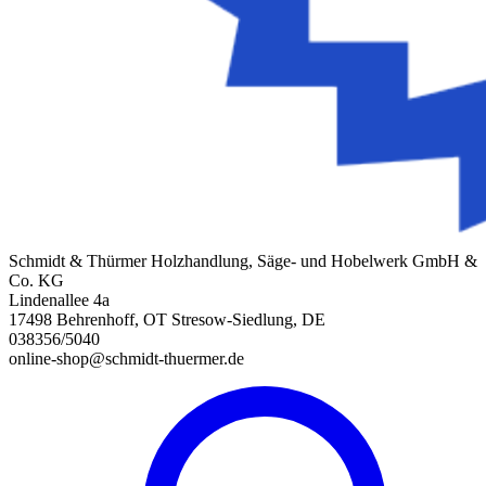
Schmidt & Thürmer Holzhandlung, Säge- und Hobelwerk GmbH &
Co. KG
Lindenallee 4a
17498 Behrenhoff, OT Stresow-Siedlung, DE
038356/5040
online-shop@schmidt-thuermer.de