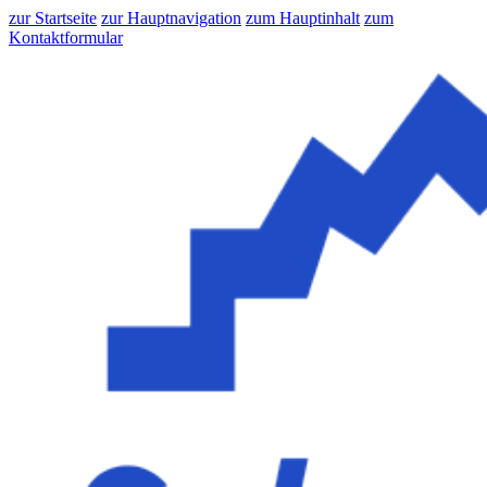
zur Startseite
zur Hauptnavigation
zum Hauptinhalt
zum
Kontaktformular