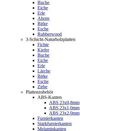
Buche
Eiche
Erle
Ahorn
Birke
Esche
Rubberwood
3-Schicht-Naturholzplatten
Fichte
Kiefer
Buche
Eiche
Erle
Lärche
Birke
Esche
Zirbe
Plattenzubehör
ABS-Kanten
ABS 23x0,8mm
ABS 23x1,0mm
ABS 23x2,0mm
Furnierkanten
Starkfurnierkanten
Melaminkanten