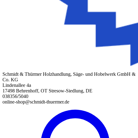
Schmidt & Thürmer Holzhandlung, Säge- und Hobelwerk GmbH &
Co. KG
Lindenallee 4a
17498 Behrenhoff, OT Stresow-Siedlung, DE
038356/5040
online-shop@schmidt-thuermer.de