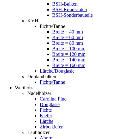
BSH-Balken
BSH-Rundsäulen
BSH-Sonderbauteile
KVH
Fichte/Tanne
Breite = 40 mm
Breite = 60 mm
Breite = 80 mm
Breite = 100 mm
Breite = 120 mm
Breite = 140 mm
Breite = 160 mm
Lärche/Douglasie
Duolambalken
Fichte/Tanne
Wertholz
Nadelhölzer
Carolina Pine
Douglasie
Fichte
Kiefer
Lärche
Zirbelkiefer
Laubhölzer
Ahorn