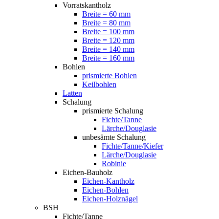
Vorratskantholz
Breite = 60 mm
Breite = 80 mm
Breite = 100 mm
Breite = 120 mm
Breite = 140 mm
Breite = 160 mm
Bohlen
prismierte Bohlen
Keilbohlen
Latten
Schalung
prismierte Schalung
Fichte/Tanne
Lärche/Douglasie
unbesämte Schalung
Fichte/Tanne/Kiefer
Lärche/Douglasie
Robinie
Eichen-Bauholz
Eichen-Kantholz
Eichen-Bohlen
Eichen-Holznägel
BSH
Fichte/Tanne