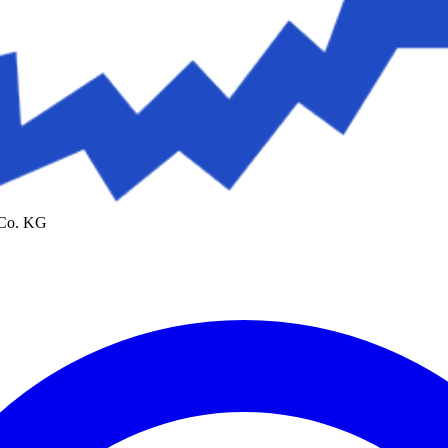
 Co. KG