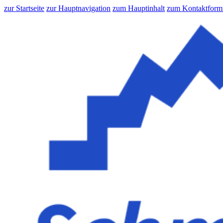
zur Startseite
zur Hauptnavigation
zum Hauptinhalt
zum Kontaktform