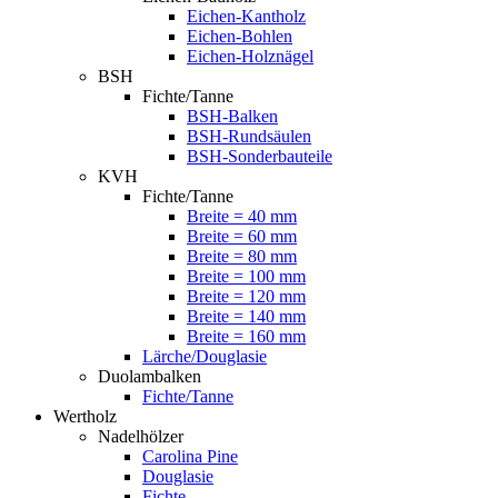
Eichen-Kantholz
Eichen-Bohlen
Eichen-Holznägel
BSH
Fichte/Tanne
BSH-Balken
BSH-Rundsäulen
BSH-Sonderbauteile
KVH
Fichte/Tanne
Breite = 40 mm
Breite = 60 mm
Breite = 80 mm
Breite = 100 mm
Breite = 120 mm
Breite = 140 mm
Breite = 160 mm
Lärche/Douglasie
Duolambalken
Fichte/Tanne
Wertholz
Nadelhölzer
Carolina Pine
Douglasie
Fichte