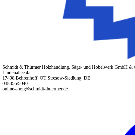
Schmidt & Thürmer Holzhandlung, Säge- und Hobelwerk GmbH &
Lindenallee 4a
17498 Behrenhoff, OT Stresow-Siedlung, DE
038356/5040
online-shop@schmidt-thuermer.de