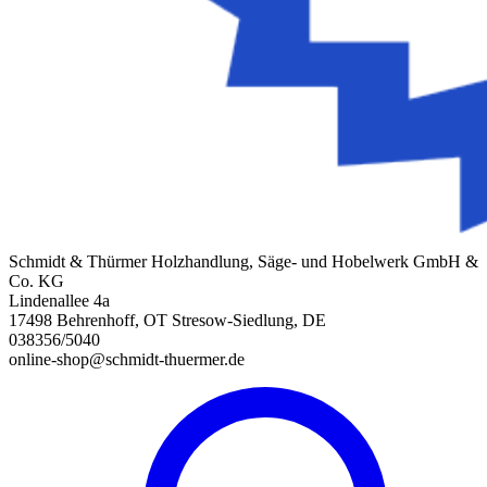
Schmidt & Thürmer Holzhandlung, Säge- und Hobelwerk GmbH &
Co. KG
Lindenallee 4a
17498 Behrenhoff, OT Stresow-Siedlung, DE
038356/5040
online-shop@schmidt-thuermer.de