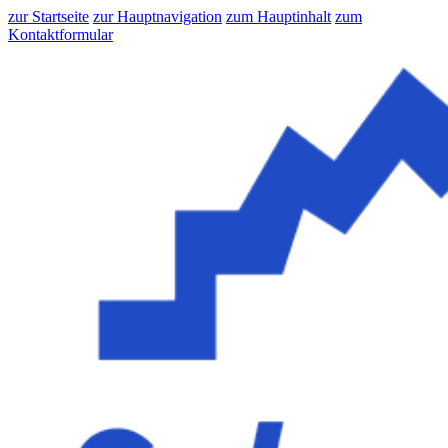
zur Startseite
zur Hauptnavigation
zum Hauptinhalt
zum
Kontaktformular