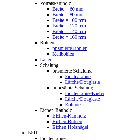
Vorratskantholz
Breite = 60 mm
Breite = 80 mm
Breite = 100 mm
Breite = 120 mm
Breite = 140 mm
Breite = 160 mm
Bohlen
prismierte Bohlen
Keilbohlen
Latten
Schalung
prismierte Schalung
Fichte/Tanne
Lärche/Douglasie
unbesämte Schalung
Fichte/Tanne/Kiefer
Lärche/Douglasie
Robinie
Eichen-Bauholz
Eichen-Kantholz
Eichen-Bohlen
Eichen-Holznägel
BSH
Fichte/Tanne