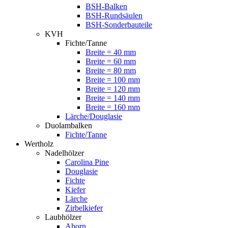
BSH-Balken
BSH-Rundsäulen
BSH-Sonderbauteile
KVH
Fichte/Tanne
Breite = 40 mm
Breite = 60 mm
Breite = 80 mm
Breite = 100 mm
Breite = 120 mm
Breite = 140 mm
Breite = 160 mm
Lärche/Douglasie
Duolambalken
Fichte/Tanne
Wertholz
Nadelhölzer
Carolina Pine
Douglasie
Fichte
Kiefer
Lärche
Zirbelkiefer
Laubhölzer
Ahorn