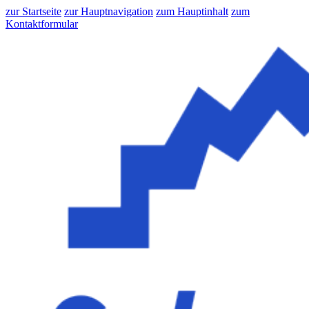
zur Startseite
zur Hauptnavigation
zum Hauptinhalt
zum
Kontaktformular