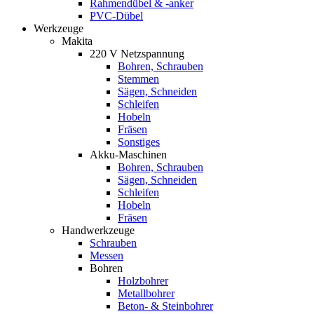
Rahmendübel & -anker
PVC-Dübel
Werkzeuge
Makita
220 V Netzspannung
Bohren, Schrauben
Stemmen
Sägen, Schneiden
Schleifen
Hobeln
Fräsen
Sonstiges
Akku-Maschinen
Bohren, Schrauben
Sägen, Schneiden
Schleifen
Hobeln
Fräsen
Handwerkzeuge
Schrauben
Messen
Bohren
Holzbohrer
Metallbohrer
Beton- & Steinbohrer