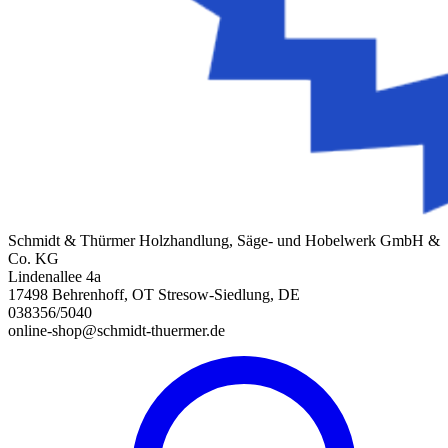
Schmidt & Thürmer Holzhandlung, Säge- und Hobelwerk GmbH &
Co. KG
Lindenallee 4a
17498 Behrenhoff, OT Stresow-Siedlung, DE
038356/5040
online-shop@schmidt-thuermer.de