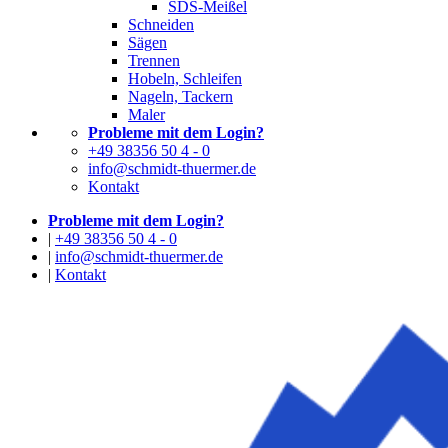
SDS-Meißel
Schneiden
Sägen
Trennen
Hobeln, Schleifen
Nageln, Tackern
Maler
Probleme mit dem Login?
+49 38356 50 4 - 0
info@schmidt-thuermer.de
Kontakt
Probleme mit dem Login?
|
+49 38356 50 4 - 0
|
info@schmidt-thuermer.de
|
Kontakt