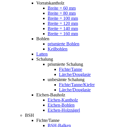
Vorratskantholz
Breite = 60 mm
Breite = 80 mm
Breite = 100 mm
Breite = 120 mm
Breite = 140 mm
Breite = 160 mm
Bohlen
prismierte Bohlen
Keilbohlen
Latten
Schalung
prismierte Schalung
Fichte/Tanne
Lärche/Douglasie
unbesämte Schalung
Fichte/Tanne/Kiefer
Lärche/Douglasie
Eichen-Bauholz
Eichen-Kantholz
Eichen-Bohlen
Eichen-Holznägel
BSH
Fichte/Tanne
BSH-Balken