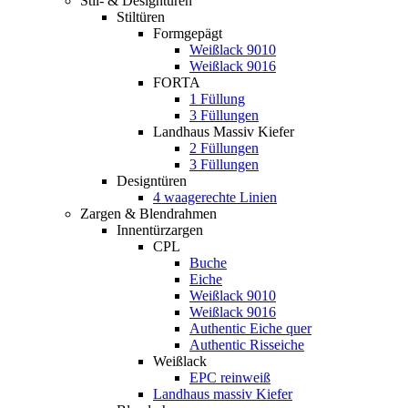
Stil- & Designtüren
Stiltüren
Formgepägt
Weißlack 9010
Weißlack 9016
FORTA
1 Füllung
3 Füllungen
Landhaus Massiv Kiefer
2 Füllungen
3 Füllungen
Designtüren
4 waagerechte Linien
Zargen & Blendrahmen
Innentürzargen
CPL
Buche
Eiche
Weißlack 9010
Weißlack 9016
Authentic Eiche quer
Authentic Risseiche
Weißlack
EPC reinweiß
Landhaus massiv Kiefer