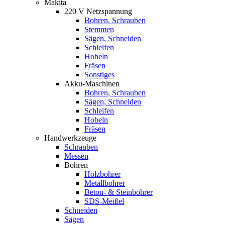
Makita
220 V Netzspannung
Bohren, Schrauben
Stemmen
Sägen, Schneiden
Schleifen
Hobeln
Fräsen
Sonstiges
Akku-Maschinen
Bohren, Schrauben
Sägen, Schneiden
Schleifen
Hobeln
Fräsen
Handwerkzeuge
Schrauben
Messen
Bohren
Holzbohrer
Metallbohrer
Beton- & Steinbohrer
SDS-Meißel
Schneiden
Sägen