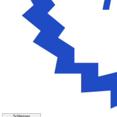
Schliessen