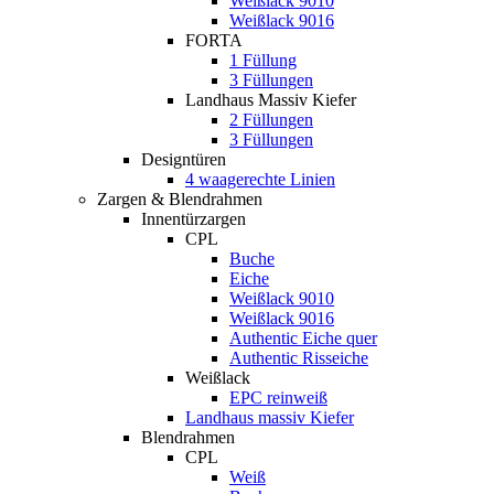
Weißlack 9010
Weißlack 9016
FORTA
1 Füllung
3 Füllungen
Landhaus Massiv Kiefer
2 Füllungen
3 Füllungen
Designtüren
4 waagerechte Linien
Zargen & Blendrahmen
Innentürzargen
CPL
Buche
Eiche
Weißlack 9010
Weißlack 9016
Authentic Eiche quer
Authentic Risseiche
Weißlack
EPC reinweiß
Landhaus massiv Kiefer
Blendrahmen
CPL
Weiß