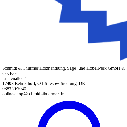
Schmidt & Thürmer Holzhandlung, Säge- und Hobelwerk GmbH &
Co. KG
Lindenallee 4a
17498 Behrenhoff, OT Stresow-Siedlung, DE
038356/5040
online-shop@schmidt-thuermer.de