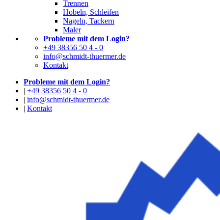
Trennen
Hobeln, Schleifen
Nageln, Tackern
Maler
Probleme mit dem Login?
+49 38356 50 4 - 0
info@schmidt-thuermer.de
Kontakt
Probleme mit dem Login?
|
+49 38356 50 4 - 0
|
info@schmidt-thuermer.de
|
Kontakt