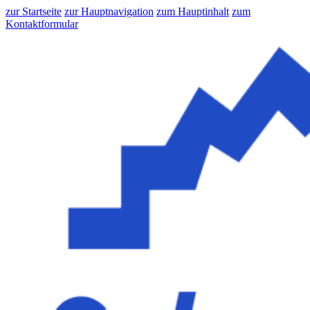
zur Startseite
zur Hauptnavigation
zum Hauptinhalt
zum
Kontaktformular