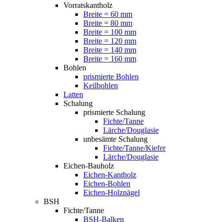
Vorratskantholz
Breite = 60 mm
Breite = 80 mm
Breite = 100 mm
Breite = 120 mm
Breite = 140 mm
Breite = 160 mm
Bohlen
prismierte Bohlen
Keilbohlen
Latten
Schalung
prismierte Schalung
Fichte/Tanne
Lärche/Douglasie
unbesämte Schalung
Fichte/Tanne/Kiefer
Lärche/Douglasie
Eichen-Bauholz
Eichen-Kantholz
Eichen-Bohlen
Eichen-Holznägel
BSH
Fichte/Tanne
BSH-Balken