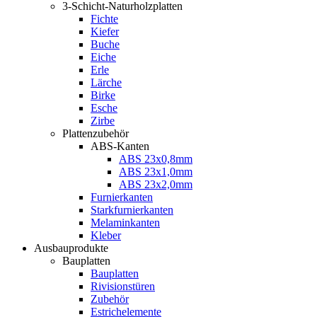
3-Schicht-Naturholzplatten
Fichte
Kiefer
Buche
Eiche
Erle
Lärche
Birke
Esche
Zirbe
Plattenzubehör
ABS-Kanten
ABS 23x0,8mm
ABS 23x1,0mm
ABS 23x2,0mm
Furnierkanten
Starkfurnierkanten
Melaminkanten
Kleber
Ausbauprodukte
Bauplatten
Bauplatten
Rivisionstüren
Zubehör
Estrichelemente