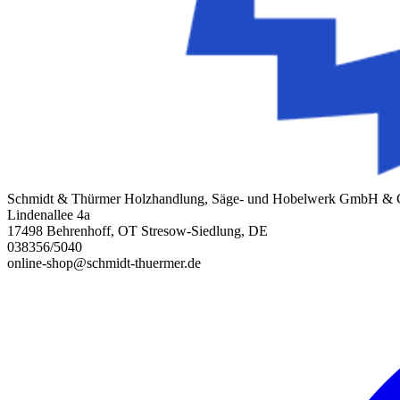
Schmidt & Thürmer Holzhandlung, Säge- und Hobelwerk GmbH &
Lindenallee 4a
17498 Behrenhoff, OT Stresow-Siedlung, DE
038356/5040
online-shop@schmidt-thuermer.de