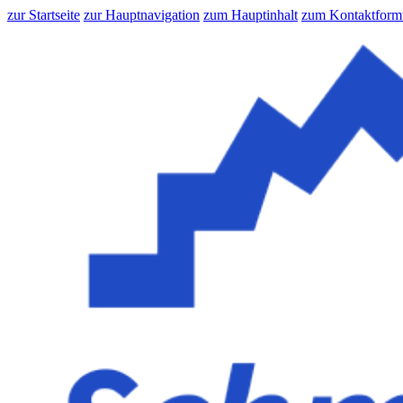
zur Startseite
zur Hauptnavigation
zum Hauptinhalt
zum Kontaktform