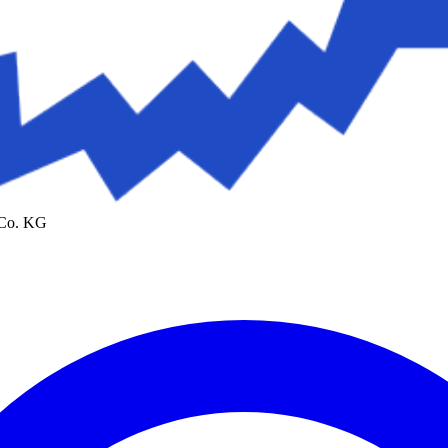
 Co. KG