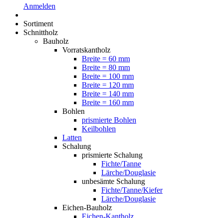
Anmelden
Sortiment
Schnittholz
Bauholz
Vorratskantholz
Breite = 60 mm
Breite = 80 mm
Breite = 100 mm
Breite = 120 mm
Breite = 140 mm
Breite = 160 mm
Bohlen
prismierte Bohlen
Keilbohlen
Latten
Schalung
prismierte Schalung
Fichte/Tanne
Lärche/Douglasie
unbesämte Schalung
Fichte/Tanne/Kiefer
Lärche/Douglasie
Eichen-Bauholz
Eichen-Kantholz