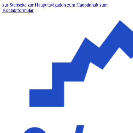
zur Startseite
zur Hauptnavigation
zum Hauptinhalt
zum
Kontaktformular