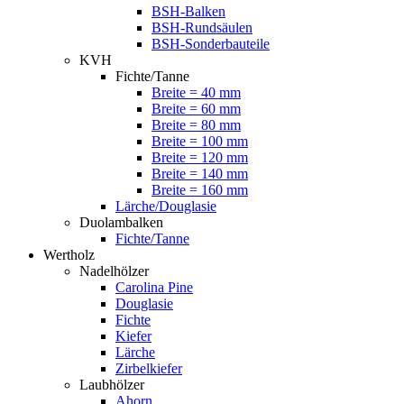
BSH-Balken
BSH-Rundsäulen
BSH-Sonderbauteile
KVH
Fichte/Tanne
Breite = 40 mm
Breite = 60 mm
Breite = 80 mm
Breite = 100 mm
Breite = 120 mm
Breite = 140 mm
Breite = 160 mm
Lärche/Douglasie
Duolambalken
Fichte/Tanne
Wertholz
Nadelhölzer
Carolina Pine
Douglasie
Fichte
Kiefer
Lärche
Zirbelkiefer
Laubhölzer
Ahorn