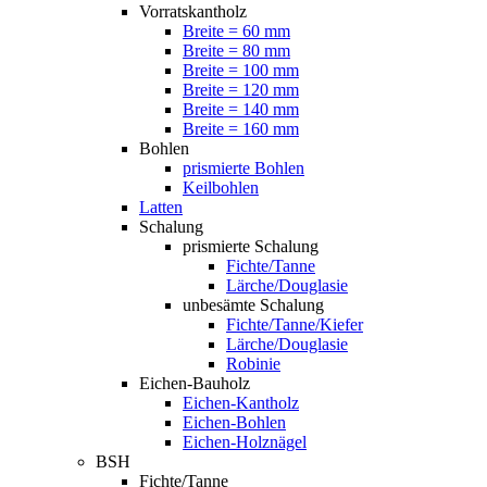
Vorratskantholz
Breite = 60 mm
Breite = 80 mm
Breite = 100 mm
Breite = 120 mm
Breite = 140 mm
Breite = 160 mm
Bohlen
prismierte Bohlen
Keilbohlen
Latten
Schalung
prismierte Schalung
Fichte/Tanne
Lärche/Douglasie
unbesämte Schalung
Fichte/Tanne/Kiefer
Lärche/Douglasie
Robinie
Eichen-Bauholz
Eichen-Kantholz
Eichen-Bohlen
Eichen-Holznägel
BSH
Fichte/Tanne