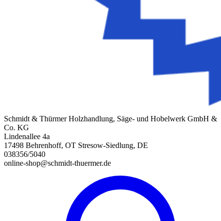
Schmidt & Thürmer Holzhandlung, Säge- und Hobelwerk GmbH &
Co. KG
Lindenallee 4a
17498 Behrenhoff, OT Stresow-Siedlung, DE
038356/5040
online-shop@schmidt-thuermer.de