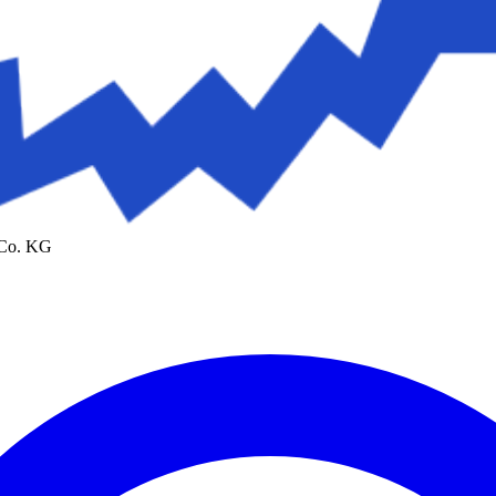
 Co. KG