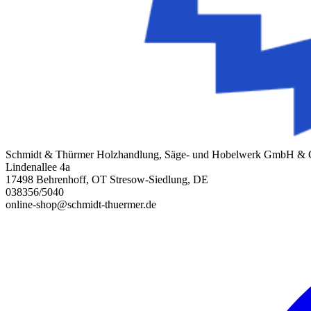
Schmidt & Thürmer Holzhandlung, Säge- und Hobelwerk GmbH &
Lindenallee 4a
17498 Behrenhoff, OT Stresow-Siedlung, DE
038356/5040
online-shop@schmidt-thuermer.de