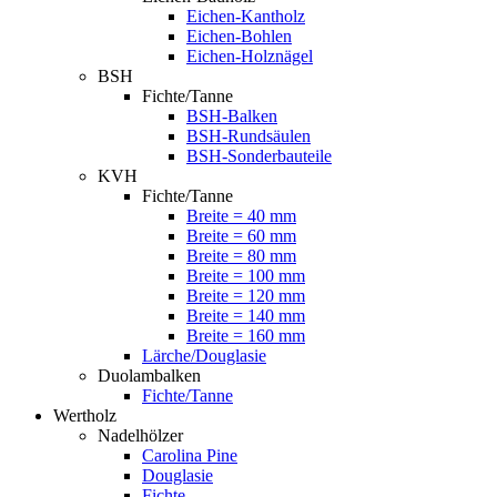
Eichen-Kantholz
Eichen-Bohlen
Eichen-Holznägel
BSH
Fichte/Tanne
BSH-Balken
BSH-Rundsäulen
BSH-Sonderbauteile
KVH
Fichte/Tanne
Breite = 40 mm
Breite = 60 mm
Breite = 80 mm
Breite = 100 mm
Breite = 120 mm
Breite = 140 mm
Breite = 160 mm
Lärche/Douglasie
Duolambalken
Fichte/Tanne
Wertholz
Nadelhölzer
Carolina Pine
Douglasie
Fichte