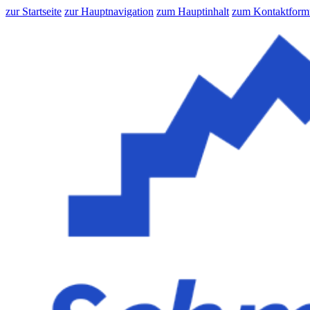
zur Startseite
zur Hauptnavigation
zum Hauptinhalt
zum Kontaktform