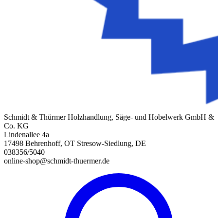
Schmidt & Thürmer Holzhandlung, Säge- und Hobelwerk GmbH &
Co. KG
Lindenallee 4a
17498 Behrenhoff, OT Stresow-Siedlung, DE
038356/5040
online-shop@schmidt-thuermer.de