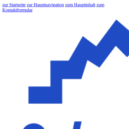
zur Startseite
zur Hauptnavigation
zum Hauptinhalt
zum
Kontaktformular