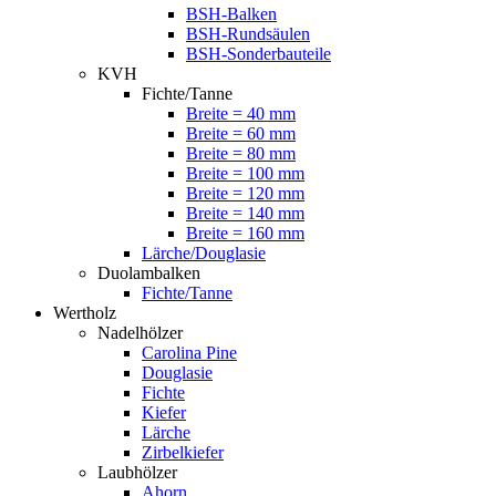
BSH-Balken
BSH-Rundsäulen
BSH-Sonderbauteile
KVH
Fichte/Tanne
Breite = 40 mm
Breite = 60 mm
Breite = 80 mm
Breite = 100 mm
Breite = 120 mm
Breite = 140 mm
Breite = 160 mm
Lärche/Douglasie
Duolambalken
Fichte/Tanne
Wertholz
Nadelhölzer
Carolina Pine
Douglasie
Fichte
Kiefer
Lärche
Zirbelkiefer
Laubhölzer
Ahorn