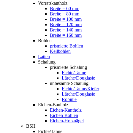
Vorratskantholz
Breite = 60 mm
Breite = 80 mm
Breite = 100 mm
Breite = 120 mm
Breite = 140 mm
Breite = 160 mm
Bohlen
prismierte Bohlen
Keilbohlen
Latten
Schalung
prismierte Schalung
Fichte/Tanne
Lärche/Douglasie
unbesämte Schalung
Fichte/Tanne/Kiefer
Lärche/Douglasie
Robinie
Eichen-Bauholz
Eichen-Kantholz
Eichen-Bohlen
Eichen-Holznägel
BSH
Fichte/Tanne