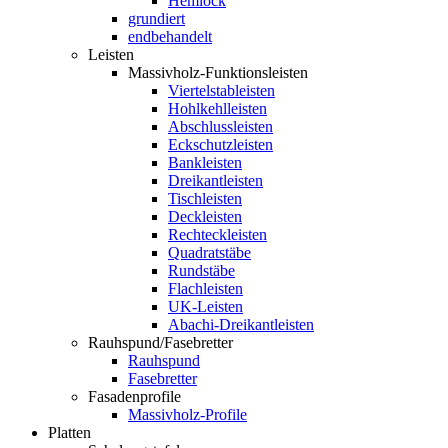
Hemlock
grundiert
endbehandelt
Leisten
Massivholz-Funktionsleisten
Viertelstableisten
Hohlkehlleisten
Abschlussleisten
Eckschutzleisten
Bankleisten
Dreikantleisten
Tischleisten
Deckleisten
Rechteckleisten
Quadratstäbe
Rundstäbe
Flachleisten
UK-Leisten
Abachi-Dreikantleisten
Rauhspund/Fasebretter
Rauhspund
Fasebretter
Fasadenprofile
Massivholz-Profile
Platten