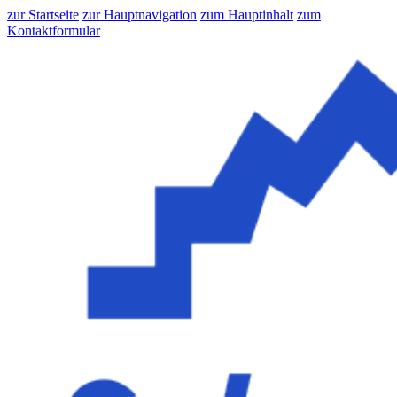
zur Startseite
zur Hauptnavigation
zum Hauptinhalt
zum
Kontaktformular