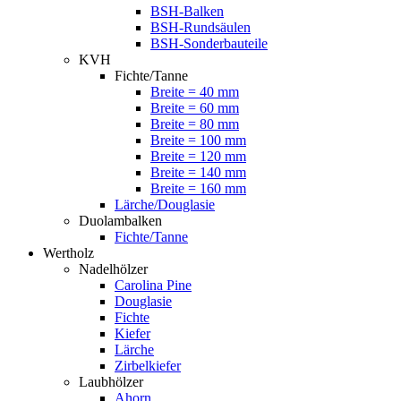
BSH-Balken
BSH-Rundsäulen
BSH-Sonderbauteile
KVH
Fichte/Tanne
Breite = 40 mm
Breite = 60 mm
Breite = 80 mm
Breite = 100 mm
Breite = 120 mm
Breite = 140 mm
Breite = 160 mm
Lärche/Douglasie
Duolambalken
Fichte/Tanne
Wertholz
Nadelhölzer
Carolina Pine
Douglasie
Fichte
Kiefer
Lärche
Zirbelkiefer
Laubhölzer
Ahorn