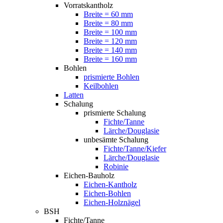
Vorratskantholz
Breite = 60 mm
Breite = 80 mm
Breite = 100 mm
Breite = 120 mm
Breite = 140 mm
Breite = 160 mm
Bohlen
prismierte Bohlen
Keilbohlen
Latten
Schalung
prismierte Schalung
Fichte/Tanne
Lärche/Douglasie
unbesämte Schalung
Fichte/Tanne/Kiefer
Lärche/Douglasie
Robinie
Eichen-Bauholz
Eichen-Kantholz
Eichen-Bohlen
Eichen-Holznägel
BSH
Fichte/Tanne