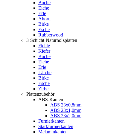
Buche
Eiche
Erle
Ahorn
Birke
Esche
Rubberwood
3-Schicht-Naturholzplatten
Fichte
Kiefer
Buche
Eiche
Erle
Lärche
Birke
Esche
Zirbe
Plattenzubehör
ABS-Kanten
ABS 23x0,8mm
ABS 23x1,0mm
ABS 23x2,0mm
Furnierkanten
Starkfurnierkanten
Melaminkanten