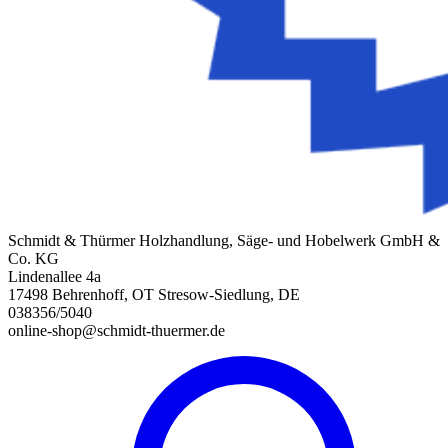
Schmidt & Thürmer Holzhandlung, Säge- und Hobelwerk GmbH &
Co. KG
Lindenallee 4a
17498 Behrenhoff, OT Stresow-Siedlung, DE
038356/5040
online-shop@schmidt-thuermer.de