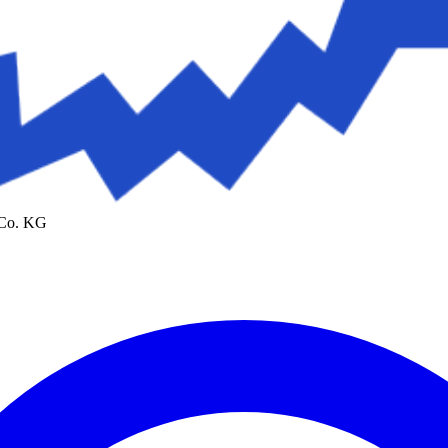
 Co. KG