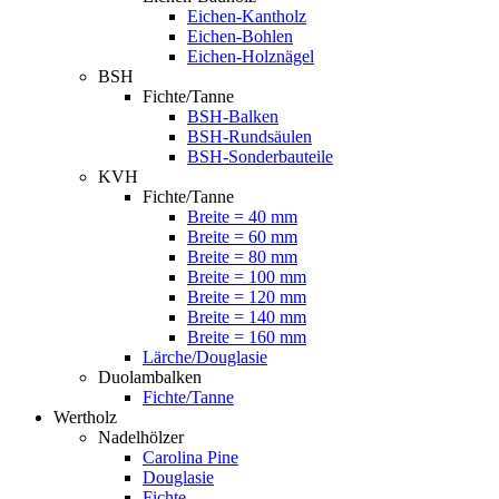
Eichen-Kantholz
Eichen-Bohlen
Eichen-Holznägel
BSH
Fichte/Tanne
BSH-Balken
BSH-Rundsäulen
BSH-Sonderbauteile
KVH
Fichte/Tanne
Breite = 40 mm
Breite = 60 mm
Breite = 80 mm
Breite = 100 mm
Breite = 120 mm
Breite = 140 mm
Breite = 160 mm
Lärche/Douglasie
Duolambalken
Fichte/Tanne
Wertholz
Nadelhölzer
Carolina Pine
Douglasie
Fichte