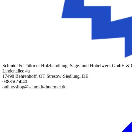
Schmidt & Thürmer Holzhandlung, Säge- und Hobelwerk GmbH &
Lindenallee 4a
17498 Behrenhoff, OT Stresow-Siedlung, DE
038356/5040
online-shop@schmidt-thuermer.de