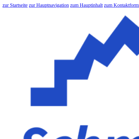
zur Startseite
zur Hauptnavigation
zum Hauptinhalt
zum Kontaktform