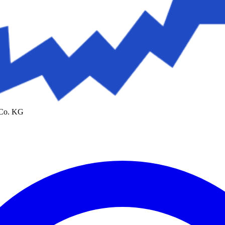
 Co. KG