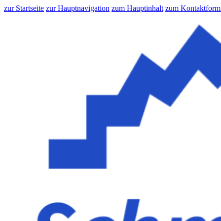
zur Startseite
zur Hauptnavigation
zum Hauptinhalt
zum Kontaktform