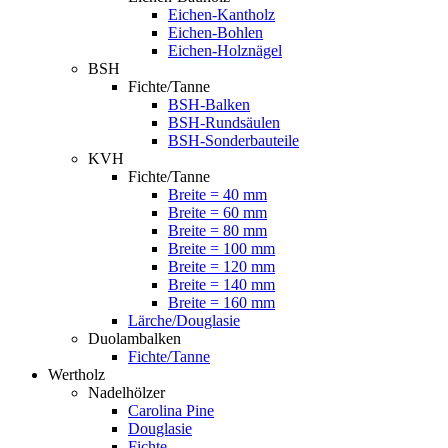
Eichen-Kantholz
Eichen-Bohlen
Eichen-Holznägel
BSH
Fichte/Tanne
BSH-Balken
BSH-Rundsäulen
BSH-Sonderbauteile
KVH
Fichte/Tanne
Breite = 40 mm
Breite = 60 mm
Breite = 80 mm
Breite = 100 mm
Breite = 120 mm
Breite = 140 mm
Breite = 160 mm
Lärche/Douglasie
Duolambalken
Fichte/Tanne
Wertholz
Nadelhölzer
Carolina Pine
Douglasie
Fichte