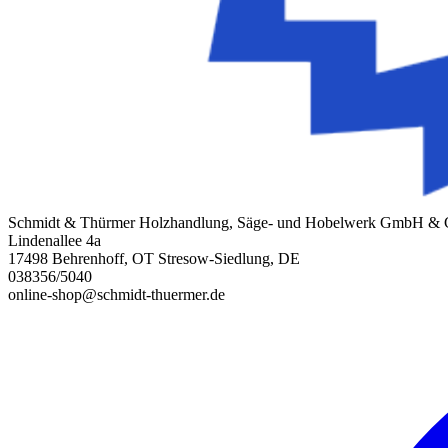
Schmidt & Thürmer Holzhandlung, Säge- und Hobelwerk GmbH &
Lindenallee 4a
17498 Behrenhoff, OT Stresow-Siedlung, DE
038356/5040
online-shop@schmidt-thuermer.de