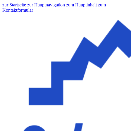
zur Startseite
zur Hauptnavigation
zum Hauptinhalt
zum
Kontaktformular