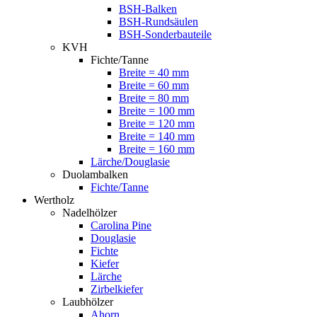
BSH-Balken
BSH-Rundsäulen
BSH-Sonderbauteile
KVH
Fichte/Tanne
Breite = 40 mm
Breite = 60 mm
Breite = 80 mm
Breite = 100 mm
Breite = 120 mm
Breite = 140 mm
Breite = 160 mm
Lärche/Douglasie
Duolambalken
Fichte/Tanne
Wertholz
Nadelhölzer
Carolina Pine
Douglasie
Fichte
Kiefer
Lärche
Zirbelkiefer
Laubhölzer
Ahorn