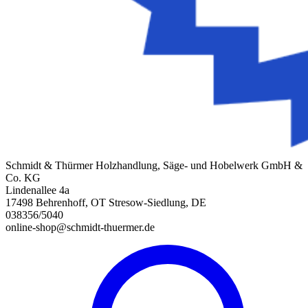
Schmidt & Thürmer Holzhandlung, Säge- und Hobelwerk GmbH &
Co. KG
Lindenallee 4a
17498 Behrenhoff, OT Stresow-Siedlung, DE
038356/5040
online-shop@schmidt-thuermer.de