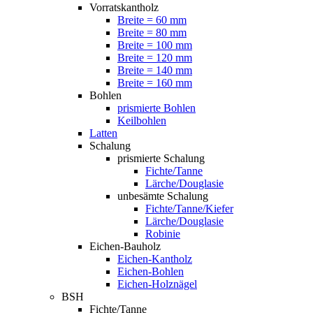
Vorratskantholz
Breite = 60 mm
Breite = 80 mm
Breite = 100 mm
Breite = 120 mm
Breite = 140 mm
Breite = 160 mm
Bohlen
prismierte Bohlen
Keilbohlen
Latten
Schalung
prismierte Schalung
Fichte/Tanne
Lärche/Douglasie
unbesämte Schalung
Fichte/Tanne/Kiefer
Lärche/Douglasie
Robinie
Eichen-Bauholz
Eichen-Kantholz
Eichen-Bohlen
Eichen-Holznägel
BSH
Fichte/Tanne