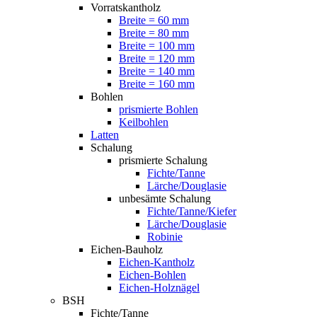
Vorratskantholz
Breite = 60 mm
Breite = 80 mm
Breite = 100 mm
Breite = 120 mm
Breite = 140 mm
Breite = 160 mm
Bohlen
prismierte Bohlen
Keilbohlen
Latten
Schalung
prismierte Schalung
Fichte/Tanne
Lärche/Douglasie
unbesämte Schalung
Fichte/Tanne/Kiefer
Lärche/Douglasie
Robinie
Eichen-Bauholz
Eichen-Kantholz
Eichen-Bohlen
Eichen-Holznägel
BSH
Fichte/Tanne