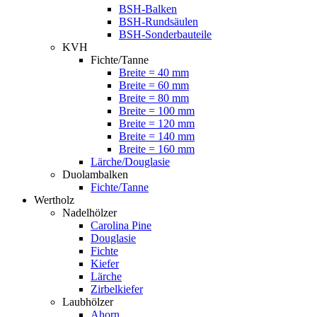
BSH-Balken
BSH-Rundsäulen
BSH-Sonderbauteile
KVH
Fichte/Tanne
Breite = 40 mm
Breite = 60 mm
Breite = 80 mm
Breite = 100 mm
Breite = 120 mm
Breite = 140 mm
Breite = 160 mm
Lärche/Douglasie
Duolambalken
Fichte/Tanne
Wertholz
Nadelhölzer
Carolina Pine
Douglasie
Fichte
Kiefer
Lärche
Zirbelkiefer
Laubhölzer
Ahorn