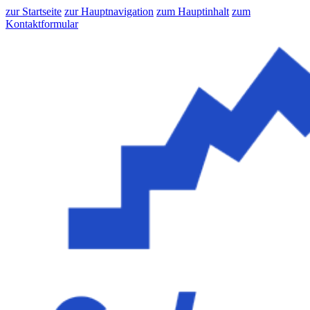
zur Startseite
zur Hauptnavigation
zum Hauptinhalt
zum
Kontaktformular