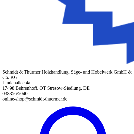
Schmidt & Thürmer Holzhandlung, Säge- und Hobelwerk GmbH &
Co. KG
Lindenallee 4a
17498 Behrenhoff, OT Stresow-Siedlung, DE
038356/5040
online-shop@schmidt-thuermer.de