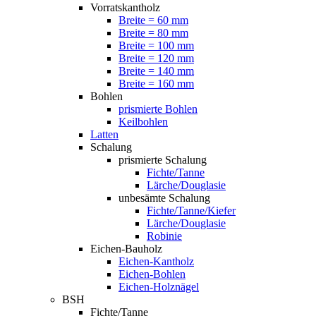
Vorratskantholz
Breite = 60 mm
Breite = 80 mm
Breite = 100 mm
Breite = 120 mm
Breite = 140 mm
Breite = 160 mm
Bohlen
prismierte Bohlen
Keilbohlen
Latten
Schalung
prismierte Schalung
Fichte/Tanne
Lärche/Douglasie
unbesämte Schalung
Fichte/Tanne/Kiefer
Lärche/Douglasie
Robinie
Eichen-Bauholz
Eichen-Kantholz
Eichen-Bohlen
Eichen-Holznägel
BSH
Fichte/Tanne