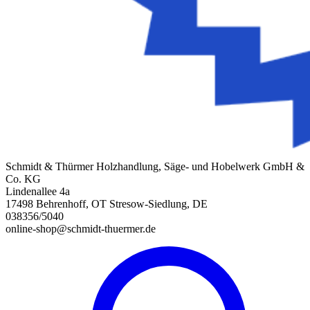
Schmidt & Thürmer Holzhandlung, Säge- und Hobelwerk GmbH &
Co. KG
Lindenallee 4a
17498 Behrenhoff, OT Stresow-Siedlung, DE
038356/5040
online-shop@schmidt-thuermer.de