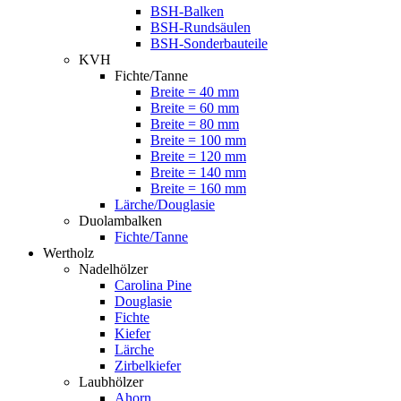
BSH-Balken
BSH-Rundsäulen
BSH-Sonderbauteile
KVH
Fichte/Tanne
Breite = 40 mm
Breite = 60 mm
Breite = 80 mm
Breite = 100 mm
Breite = 120 mm
Breite = 140 mm
Breite = 160 mm
Lärche/Douglasie
Duolambalken
Fichte/Tanne
Wertholz
Nadelhölzer
Carolina Pine
Douglasie
Fichte
Kiefer
Lärche
Zirbelkiefer
Laubhölzer
Ahorn