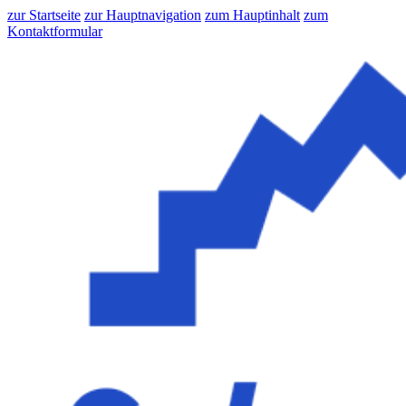
zur Startseite
zur Hauptnavigation
zum Hauptinhalt
zum
Kontaktformular