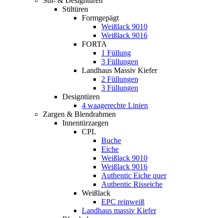
Stil- & Designtüren
Stiltüren
Formgepägt
Weißlack 9010
Weißlack 9016
FORTA
1 Füllung
3 Füllungen
Landhaus Massiv Kiefer
2 Füllungen
3 Füllungen
Designtüren
4 waagerechte Linien
Zargen & Blendrahmen
Innentürzargen
CPL
Buche
Eiche
Weißlack 9010
Weißlack 9016
Authentic Eiche quer
Authentic Risseiche
Weißlack
EPC reinweiß
Landhaus massiv Kiefer