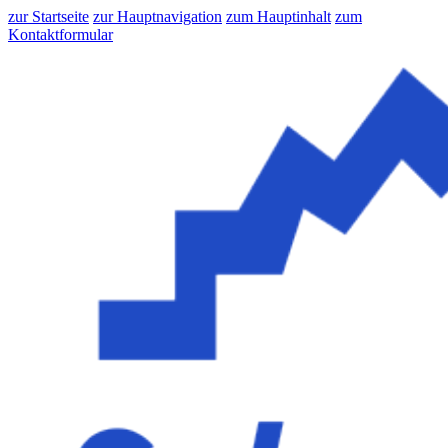
zur Startseite
zur Hauptnavigation
zum Hauptinhalt
zum
Kontaktformular