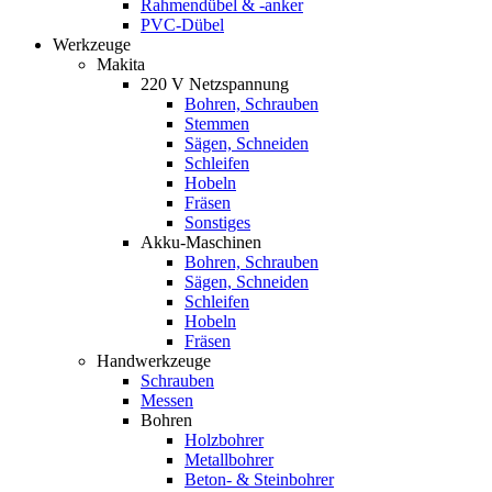
Rahmendübel & -anker
PVC-Dübel
Werkzeuge
Makita
220 V Netzspannung
Bohren, Schrauben
Stemmen
Sägen, Schneiden
Schleifen
Hobeln
Fräsen
Sonstiges
Akku-Maschinen
Bohren, Schrauben
Sägen, Schneiden
Schleifen
Hobeln
Fräsen
Handwerkzeuge
Schrauben
Messen
Bohren
Holzbohrer
Metallbohrer
Beton- & Steinbohrer