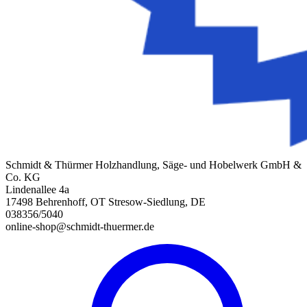
Schmidt & Thürmer Holzhandlung, Säge- und Hobelwerk GmbH &
Co. KG
Lindenallee 4a
17498 Behrenhoff, OT Stresow-Siedlung, DE
038356/5040
online-shop@schmidt-thuermer.de