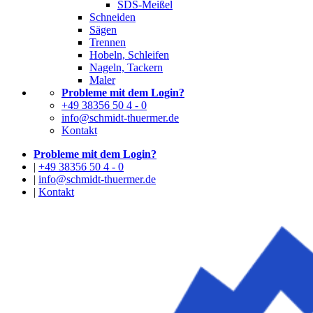
SDS-Meißel
Schneiden
Sägen
Trennen
Hobeln, Schleifen
Nageln, Tackern
Maler
Probleme mit dem Login?
+49 38356 50 4 - 0
info@schmidt-thuermer.de
Kontakt
Probleme mit dem Login?
|
+49 38356 50 4 - 0
|
info@schmidt-thuermer.de
|
Kontakt