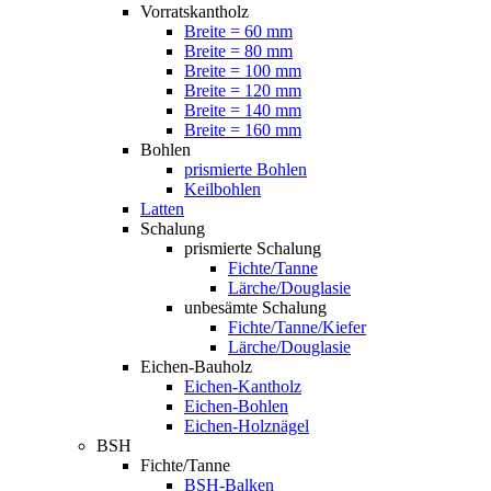
Vorratskantholz
Breite = 60 mm
Breite = 80 mm
Breite = 100 mm
Breite = 120 mm
Breite = 140 mm
Breite = 160 mm
Bohlen
prismierte Bohlen
Keilbohlen
Latten
Schalung
prismierte Schalung
Fichte/Tanne
Lärche/Douglasie
unbesämte Schalung
Fichte/Tanne/Kiefer
Lärche/Douglasie
Eichen-Bauholz
Eichen-Kantholz
Eichen-Bohlen
Eichen-Holznägel
BSH
Fichte/Tanne
BSH-Balken