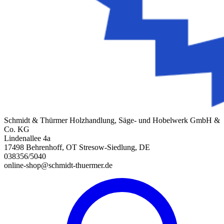
Schmidt & Thürmer Holzhandlung, Säge- und Hobelwerk GmbH &
Co. KG
Lindenallee 4a
17498 Behrenhoff, OT Stresow-Siedlung, DE
038356/5040
online-shop@schmidt-thuermer.de