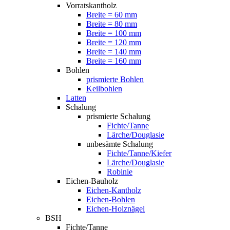
Vorratskantholz
Breite = 60 mm
Breite = 80 mm
Breite = 100 mm
Breite = 120 mm
Breite = 140 mm
Breite = 160 mm
Bohlen
prismierte Bohlen
Keilbohlen
Latten
Schalung
prismierte Schalung
Fichte/Tanne
Lärche/Douglasie
unbesämte Schalung
Fichte/Tanne/Kiefer
Lärche/Douglasie
Robinie
Eichen-Bauholz
Eichen-Kantholz
Eichen-Bohlen
Eichen-Holznägel
BSH
Fichte/Tanne