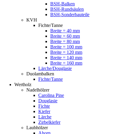
BSH-Balken
BSH-Rundsäulen
BSH-Sonderbauteile
KVH
Fichte/Tanne
Breite = 40 mm
Breite = 60 mm
Breite = 80 mm
Breite = 100 mm
Breite = 120 mm
Breite = 140 mm
Breite = 160 mm
Lärche/Douglasie
Duolambalken
Fichte/Tanne
Wertholz
Nadelhölzer
Carolina Pine
Douglasie
Fichte
Kiefer
Lärche
Zirbelkiefer
Laubhölzer
Ahorn