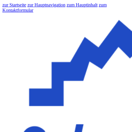
zur Startseite
zur Hauptnavigation
zum Hauptinhalt
zum
Kontaktformular