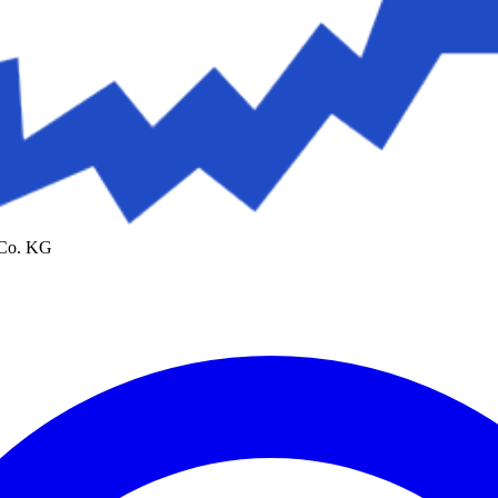
 Co. KG