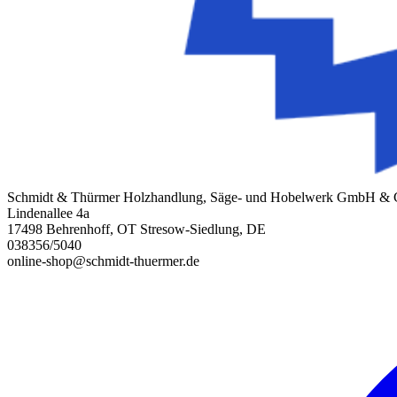
Schmidt & Thürmer Holzhandlung, Säge- und Hobelwerk GmbH &
Lindenallee 4a
17498 Behrenhoff, OT Stresow-Siedlung, DE
038356/5040
online-shop@schmidt-thuermer.de