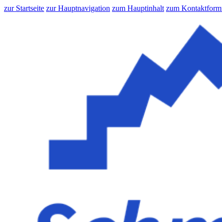
zur Startseite
zur Hauptnavigation
zum Hauptinhalt
zum Kontaktform