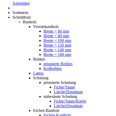
Anmelden
Sortiment
Schnittholz
Bauholz
Vorratskantholz
Breite = 60 mm
Breite = 80 mm
Breite = 100 mm
Breite = 120 mm
Breite = 140 mm
Breite = 160 mm
Bohlen
prismierte Bohlen
Keilbohlen
Latten
Schalung
prismierte Schalung
Fichte/Tanne
Lärche/Douglasie
unbesämte Schalung
Fichte/Tanne/Kiefer
Lärche/Douglasie
Eichen-Bauholz
Eichen-Kantholz