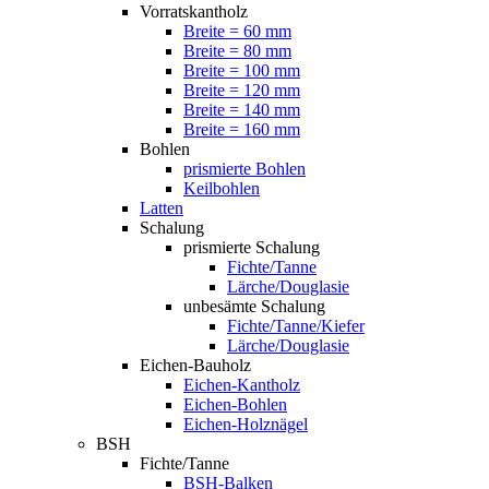
Vorratskantholz
Breite = 60 mm
Breite = 80 mm
Breite = 100 mm
Breite = 120 mm
Breite = 140 mm
Breite = 160 mm
Bohlen
prismierte Bohlen
Keilbohlen
Latten
Schalung
prismierte Schalung
Fichte/Tanne
Lärche/Douglasie
unbesämte Schalung
Fichte/Tanne/Kiefer
Lärche/Douglasie
Eichen-Bauholz
Eichen-Kantholz
Eichen-Bohlen
Eichen-Holznägel
BSH
Fichte/Tanne
BSH-Balken