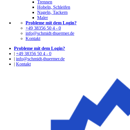
Trennen
Hobeln, Schleifen
Nageln, Tackern
Maler
Probleme mit dem Login?
+49 38356 50 4 - 0
info@schmidt-thuermer.de
Kontakt
Probleme mit dem Login?
|
+49 38356 50 4 - 0
|
info@schmidt-thuermer.de
|
Kontakt