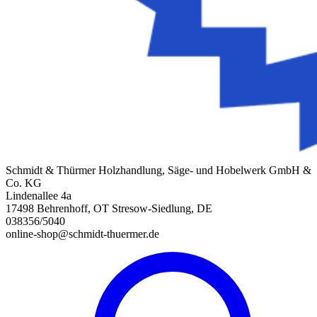
Schmidt & Thürmer Holzhandlung, Säge- und Hobelwerk GmbH &
Co. KG
Lindenallee 4a
17498 Behrenhoff, OT Stresow-Siedlung, DE
038356/5040
online-shop@schmidt-thuermer.de