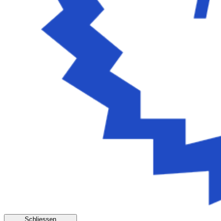
Schliessen