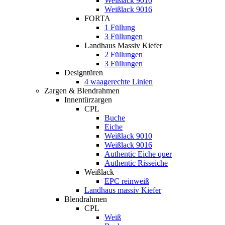
Weißlack 9010
Weißlack 9016
FORTA
1 Füllung
3 Füllungen
Landhaus Massiv Kiefer
2 Füllungen
3 Füllungen
Designtüren
4 waagerechte Linien
Zargen & Blendrahmen
Innentürzargen
CPL
Buche
Eiche
Weißlack 9010
Weißlack 9016
Authentic Eiche quer
Authentic Risseiche
Weißlack
EPC reinweiß
Landhaus massiv Kiefer
Blendrahmen
CPL
Weiß