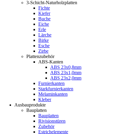
3-Schicht-Naturholzplatten
Fichte
Kiefer
Buche
Eiche
Erle
Lärche
Birke
Esche
Zirbe
Plattenzubehör
ABS-Kanten
ABS 23x0,8mm
ABS 23x1,0mm
ABS 23x2,0mm
Furnierkanten
Starkfurnierkanten
Melaminkanten
Kleber
Ausbauprodukte
Bauplatten
Bauplatten
Rivisionstüren
Zubehör
Estrichelemente