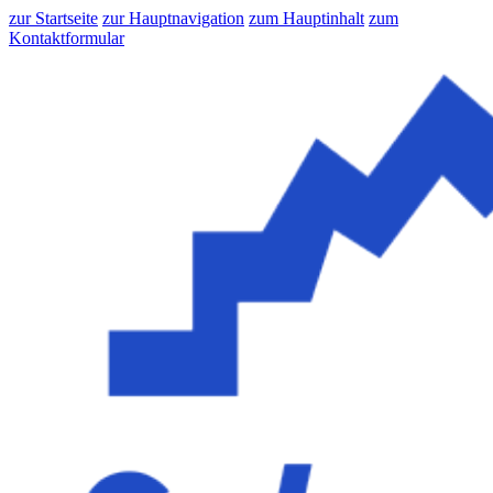
zur Startseite
zur Hauptnavigation
zum Hauptinhalt
zum
Kontaktformular