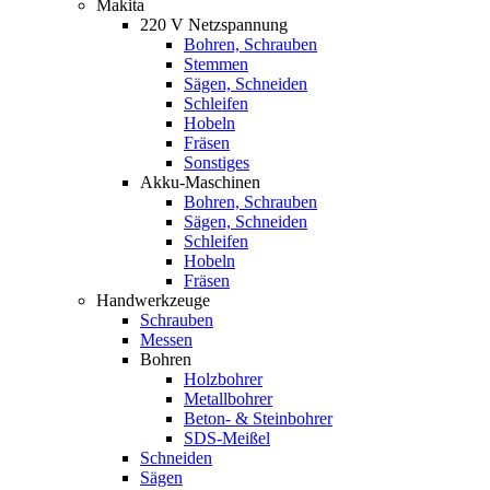
Makita
220 V Netzspannung
Bohren, Schrauben
Stemmen
Sägen, Schneiden
Schleifen
Hobeln
Fräsen
Sonstiges
Akku-Maschinen
Bohren, Schrauben
Sägen, Schneiden
Schleifen
Hobeln
Fräsen
Handwerkzeuge
Schrauben
Messen
Bohren
Holzbohrer
Metallbohrer
Beton- & Steinbohrer
SDS-Meißel
Schneiden
Sägen