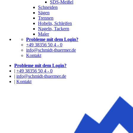
SDS-Meißel
Schneiden
Sägen
Trennen
Hobeln, Schleifen
Nageln, Tackern
Maler
Probleme mit dem Login?
+49 38356 50 4 - 0
info@schmidt-thuermer.de
Kontakt
Probleme mit dem Login?
|
+49 38356 50 4 - 0
|
info@schmidt-thuermer.de
|
Kontakt