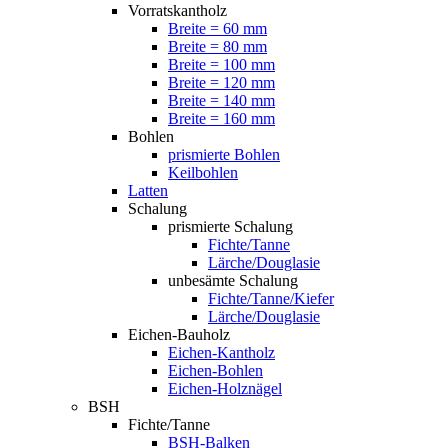
Vorratskantholz
Breite = 60 mm
Breite = 80 mm
Breite = 100 mm
Breite = 120 mm
Breite = 140 mm
Breite = 160 mm
Bohlen
prismierte Bohlen
Keilbohlen
Latten
Schalung
prismierte Schalung
Fichte/Tanne
Lärche/Douglasie
unbesämte Schalung
Fichte/Tanne/Kiefer
Lärche/Douglasie
Eichen-Bauholz
Eichen-Kantholz
Eichen-Bohlen
Eichen-Holznägel
BSH
Fichte/Tanne
BSH-Balken