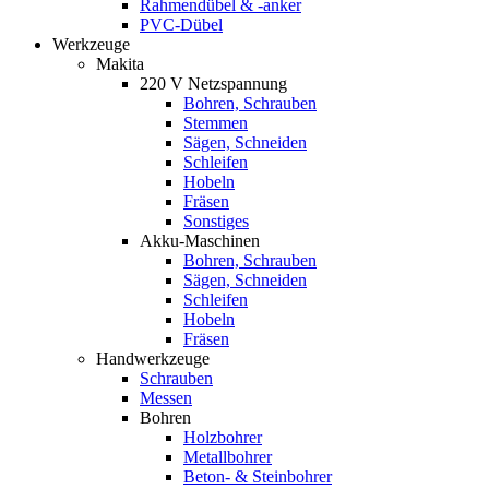
Rahmendübel & -anker
PVC-Dübel
Werkzeuge
Makita
220 V Netzspannung
Bohren, Schrauben
Stemmen
Sägen, Schneiden
Schleifen
Hobeln
Fräsen
Sonstiges
Akku-Maschinen
Bohren, Schrauben
Sägen, Schneiden
Schleifen
Hobeln
Fräsen
Handwerkzeuge
Schrauben
Messen
Bohren
Holzbohrer
Metallbohrer
Beton- & Steinbohrer