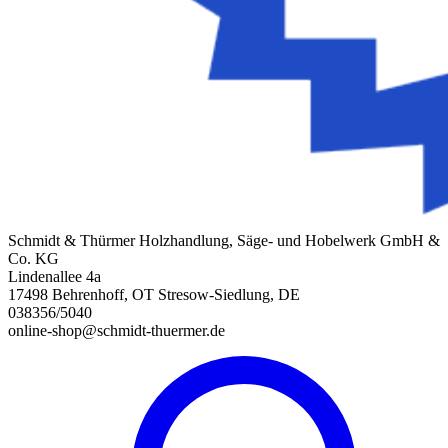
Schmidt & Thürmer Holzhandlung, Säge- und Hobelwerk GmbH &
Co. KG
Lindenallee 4a
17498 Behrenhoff, OT Stresow-Siedlung, DE
038356/5040
online-shop@schmidt-thuermer.de