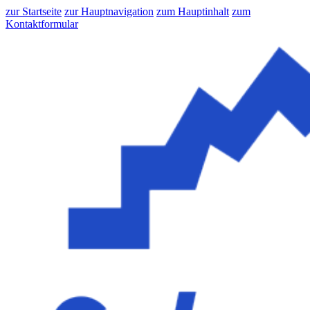
zur Startseite
zur Hauptnavigation
zum Hauptinhalt
zum
Kontaktformular