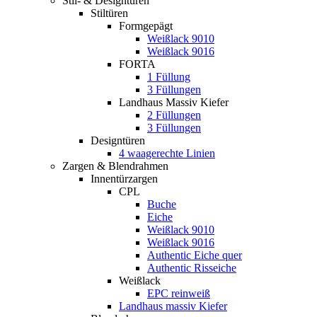
Stil- & Designtüren
Stiltüren
Formgepägt
Weißlack 9010
Weißlack 9016
FORTA
1 Füllung
3 Füllungen
Landhaus Massiv Kiefer
2 Füllungen
3 Füllungen
Designtüren
4 waagerechte Linien
Zargen & Blendrahmen
Innentürzargen
CPL
Buche
Eiche
Weißlack 9010
Weißlack 9016
Authentic Eiche quer
Authentic Risseiche
Weißlack
EPC reinweiß
Landhaus massiv Kiefer