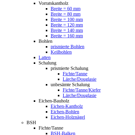
Vorratskantholz
Breite = 60 mm
Breite = 80 mm
Breite = 100 mm
Breite = 120 mm
Breite = 140 mm
Breite = 160 mm
Bohlen
prismierte Bohlen
Keilbohlen
Latten
Schalung
prismierte Schalung
Fichte/Tanne
Lärche/Douglasie
unbesämte Schalung
Fichte/Tanne/Kiefer
Lärche/Douglasie
Eichen-Bauholz
Eichen-Kantholz
Eichen-Bohlen
Eichen-Holznägel
BSH
Fichte/Tanne
BSH-Balken