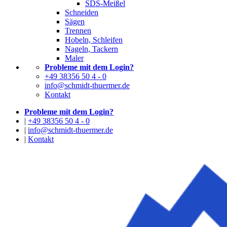
SDS-Meißel
Schneiden
Sägen
Trennen
Hobeln, Schleifen
Nageln, Tackern
Maler
Probleme mit dem Login?
+49 38356 50 4 - 0
info@schmidt-thuermer.de
Kontakt
Probleme mit dem Login?
|
+49 38356 50 4 - 0
|
info@schmidt-thuermer.de
|
Kontakt