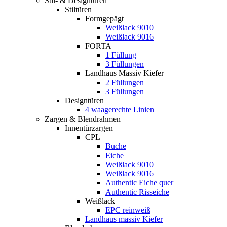
Stil- & Designtüren
Stiltüren
Formgepägt
Weißlack 9010
Weißlack 9016
FORTA
1 Füllung
3 Füllungen
Landhaus Massiv Kiefer
2 Füllungen
3 Füllungen
Designtüren
4 waagerechte Linien
Zargen & Blendrahmen
Innentürzargen
CPL
Buche
Eiche
Weißlack 9010
Weißlack 9016
Authentic Eiche quer
Authentic Risseiche
Weißlack
EPC reinweiß
Landhaus massiv Kiefer