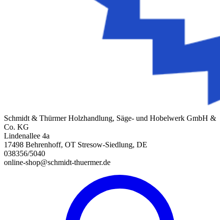
Schmidt & Thürmer Holzhandlung, Säge- und Hobelwerk GmbH &
Co. KG
Lindenallee 4a
17498 Behrenhoff, OT Stresow-Siedlung, DE
038356/5040
online-shop@schmidt-thuermer.de