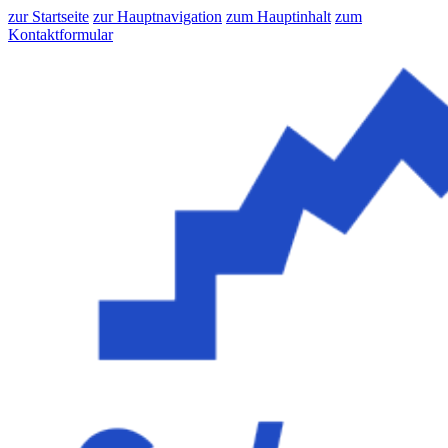
zur Startseite
zur Hauptnavigation
zum Hauptinhalt
zum
Kontaktformular