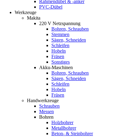
Rahmendübel & -anker
PVC-Dübel
Werkzeuge
Makita
220 V Netzspannung
Bohren, Schrauben
Stemmen
Sägen, Schneiden
Schleifen
Hobeln
Fräsen
Sonstiges
Akku-Maschinen
Bohren, Schrauben
Sägen, Schneiden
Schleifen
Hobeln
Fräsen
Handwerkzeuge
Schrauben
Messen
Bohren
Holzbohrer
Metallbohrer
Beton- & Steinbohrer