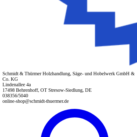
Schmidt & Thürmer Holzhandlung, Säge- und Hobelwerk GmbH &
Co. KG
Lindenallee 4a
17498 Behrenhoff, OT Stresow-Siedlung, DE
038356/5040
online-shop@schmidt-thuermer.de