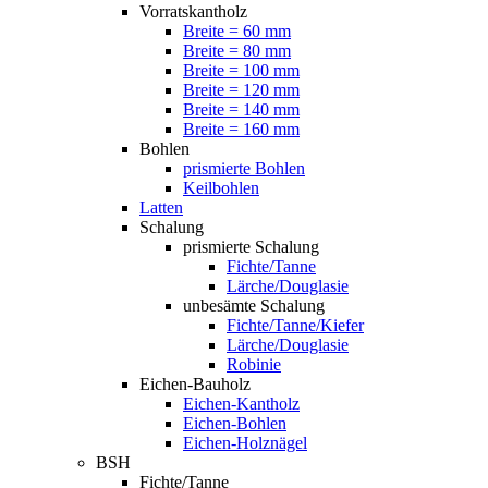
Vorratskantholz
Breite = 60 mm
Breite = 80 mm
Breite = 100 mm
Breite = 120 mm
Breite = 140 mm
Breite = 160 mm
Bohlen
prismierte Bohlen
Keilbohlen
Latten
Schalung
prismierte Schalung
Fichte/Tanne
Lärche/Douglasie
unbesämte Schalung
Fichte/Tanne/Kiefer
Lärche/Douglasie
Robinie
Eichen-Bauholz
Eichen-Kantholz
Eichen-Bohlen
Eichen-Holznägel
BSH
Fichte/Tanne