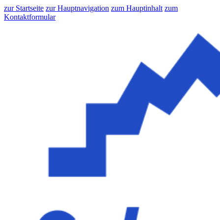
zur Startseite
zur Hauptnavigation
zum Hauptinhalt
zum
Kontaktformular