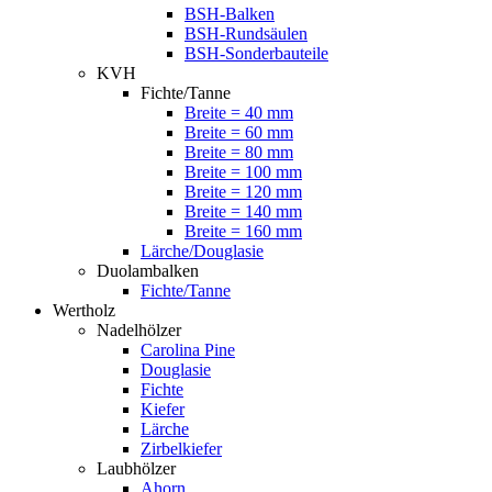
BSH-Balken
BSH-Rundsäulen
BSH-Sonderbauteile
KVH
Fichte/Tanne
Breite = 40 mm
Breite = 60 mm
Breite = 80 mm
Breite = 100 mm
Breite = 120 mm
Breite = 140 mm
Breite = 160 mm
Lärche/Douglasie
Duolambalken
Fichte/Tanne
Wertholz
Nadelhölzer
Carolina Pine
Douglasie
Fichte
Kiefer
Lärche
Zirbelkiefer
Laubhölzer
Ahorn