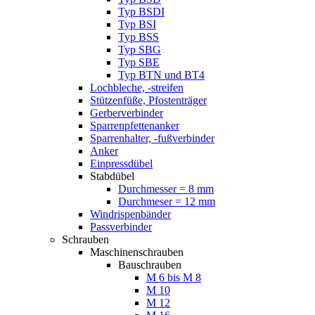
Typ BSDI
Typ BSI
Typ BSS
Typ SBG
Typ SBE
Typ BTN und BT4
Lochbleche, -streifen
Stützenfüße, Pfostenträger
Gerberverbinder
Sparrenpfettenanker
Sparrenhalter, -fußverbinder
Anker
Einpressdübel
Stabdübel
Durchmesser = 8 mm
Durchmeser = 12 mm
Windrispenbänder
Passverbinder
Schrauben
Maschinenschrauben
Bauschrauben
M 6 bis M 8
M 10
M 12