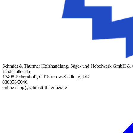
Schmidt & Thürmer Holzhandlung, Säge- und Hobelwerk GmbH &
Lindenallee 4a
17498 Behrenhoff, OT Stresow-Siedlung, DE
038356/5040
online-shop@schmidt-thuermer.de