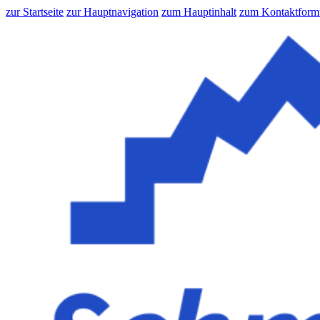
zur Startseite
zur Hauptnavigation
zum Hauptinhalt
zum Kontaktform