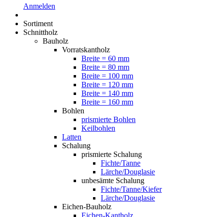
Anmelden
Sortiment
Schnittholz
Bauholz
Vorratskantholz
Breite = 60 mm
Breite = 80 mm
Breite = 100 mm
Breite = 120 mm
Breite = 140 mm
Breite = 160 mm
Bohlen
prismierte Bohlen
Keilbohlen
Latten
Schalung
prismierte Schalung
Fichte/Tanne
Lärche/Douglasie
unbesämte Schalung
Fichte/Tanne/Kiefer
Lärche/Douglasie
Eichen-Bauholz
Eichen-Kantholz