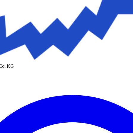
 Co. KG