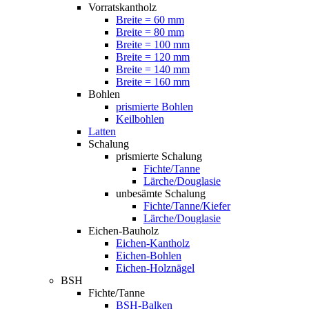
Vorratskantholz
Breite = 60 mm
Breite = 80 mm
Breite = 100 mm
Breite = 120 mm
Breite = 140 mm
Breite = 160 mm
Bohlen
prismierte Bohlen
Keilbohlen
Latten
Schalung
prismierte Schalung
Fichte/Tanne
Lärche/Douglasie
unbesämte Schalung
Fichte/Tanne/Kiefer
Lärche/Douglasie
Eichen-Bauholz
Eichen-Kantholz
Eichen-Bohlen
Eichen-Holznägel
BSH
Fichte/Tanne
BSH-Balken