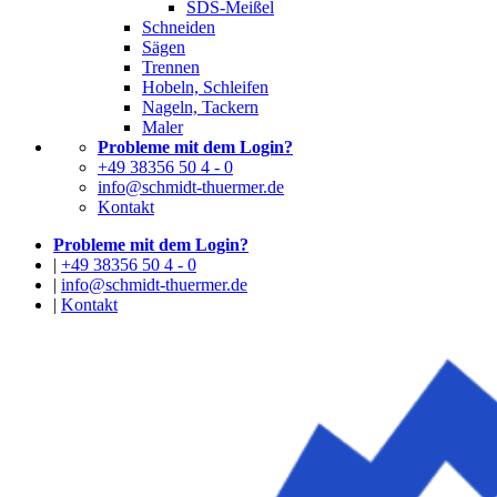
SDS-Meißel
Schneiden
Sägen
Trennen
Hobeln, Schleifen
Nageln, Tackern
Maler
Probleme mit dem Login?
+49 38356 50 4 - 0
info@schmidt-thuermer.de
Kontakt
Probleme mit dem Login?
|
+49 38356 50 4 - 0
|
info@schmidt-thuermer.de
|
Kontakt