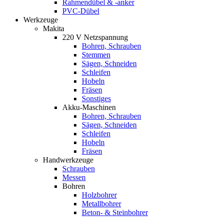
Rahmendübel & -anker
PVC-Dübel
Werkzeuge
Makita
220 V Netzspannung
Bohren, Schrauben
Stemmen
Sägen, Schneiden
Schleifen
Hobeln
Fräsen
Sonstiges
Akku-Maschinen
Bohren, Schrauben
Sägen, Schneiden
Schleifen
Hobeln
Fräsen
Handwerkzeuge
Schrauben
Messen
Bohren
Holzbohrer
Metallbohrer
Beton- & Steinbohrer