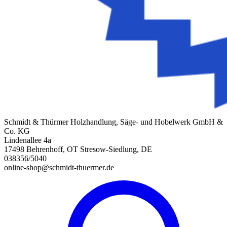
Schmidt & Thürmer Holzhandlung, Säge- und Hobelwerk GmbH &
Co. KG
Lindenallee 4a
17498 Behrenhoff, OT Stresow-Siedlung, DE
038356/5040
online-shop@schmidt-thuermer.de