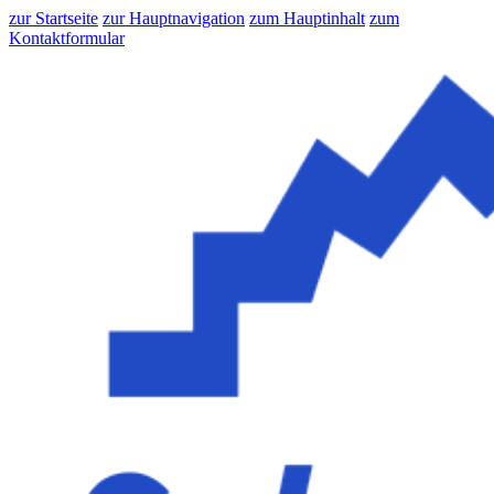
zur Startseite
zur Hauptnavigation
zum Hauptinhalt
zum
Kontaktformular