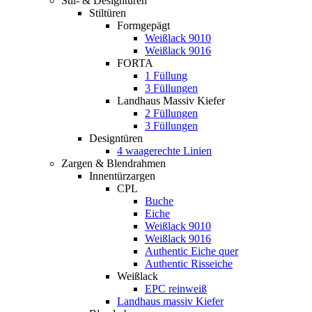
Stil- & Designtüren
Stiltüren
Formgepägt
Weißlack 9010
Weißlack 9016
FORTA
1 Füllung
3 Füllungen
Landhaus Massiv Kiefer
2 Füllungen
3 Füllungen
Designtüren
4 waagerechte Linien
Zargen & Blendrahmen
Innentürzargen
CPL
Buche
Eiche
Weißlack 9010
Weißlack 9016
Authentic Eiche quer
Authentic Risseiche
Weißlack
EPC reinweiß
Landhaus massiv Kiefer