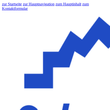
zur Startseite
zur Hauptnavigation
zum Hauptinhalt
zum
Kontaktformular