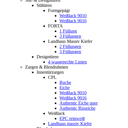
Stil- & Designtüren
Stiltüren
Formgepägt
Weißlack 9010
Weißlack 9016
FORTA
1 Füllung
3 Füllungen
Landhaus Massiv Kiefer
2 Füllungen
3 Füllungen
Designtüren
4 waagerechte Linien
Zargen & Blendrahmen
Innentürzargen
CPL
Buche
Eiche
Weißlack 9010
Weißlack 9016
Authentic Eiche quer
Authentic Risseiche
Weißlack
EPC reinweiß
Landhaus massiv Kiefer