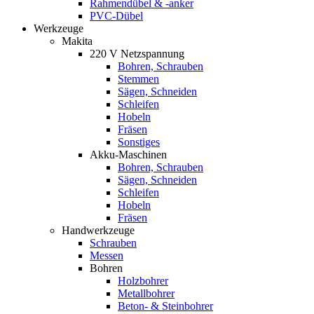
Rahmendübel & -anker
PVC-Dübel
Werkzeuge
Makita
220 V Netzspannung
Bohren, Schrauben
Stemmen
Sägen, Schneiden
Schleifen
Hobeln
Fräsen
Sonstiges
Akku-Maschinen
Bohren, Schrauben
Sägen, Schneiden
Schleifen
Hobeln
Fräsen
Handwerkzeuge
Schrauben
Messen
Bohren
Holzbohrer
Metallbohrer
Beton- & Steinbohrer