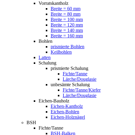
Vorratskantholz
Breite = 60 mm
Breite = 80 mm
Breite = 100 mm
Breite = 120 mm
Breite = 140 mm
Breite = 160 mm
Bohlen
prismierte Bohlen
Keilbohlen
Latten
Schalung
prismierte Schalung
Fichte/Tanne
Lärche/Douglasie
unbesämte Schalung
Fichte/Tanne/Kiefer
Lärche/Douglasie
Eichen-Bauholz
Eichen-Kantholz
Eichen-Bohlen
Eichen-Holznägel
BSH
Fichte/Tanne
BSH-Balken