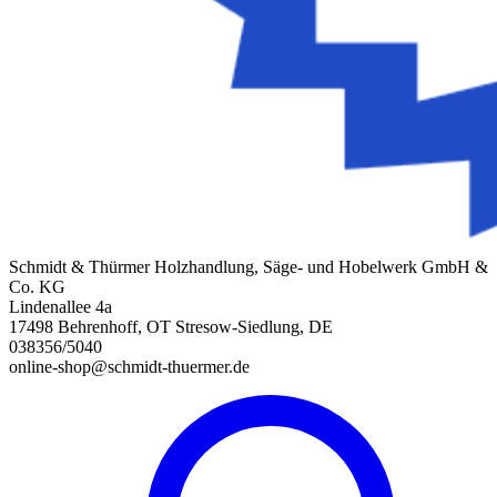
Schmidt & Thürmer Holzhandlung, Säge- und Hobelwerk GmbH &
Co. KG
Lindenallee 4a
17498 Behrenhoff, OT Stresow-Siedlung, DE
038356/5040
online-shop@schmidt-thuermer.de