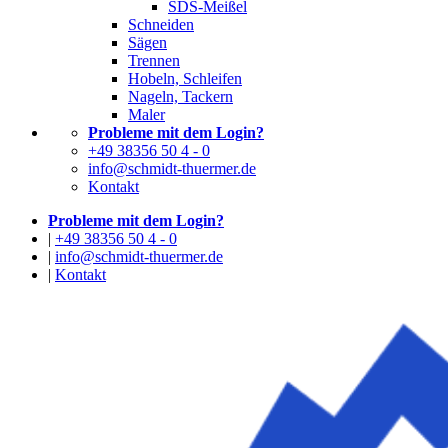
SDS-Meißel
Schneiden
Sägen
Trennen
Hobeln, Schleifen
Nageln, Tackern
Maler
Probleme mit dem Login?
+49 38356 50 4 - 0
info@schmidt-thuermer.de
Kontakt
Probleme mit dem Login?
|
+49 38356 50 4 - 0
|
info@schmidt-thuermer.de
|
Kontakt