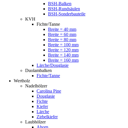
BSH-Balken
BSH-Rundsäulen
BSH-Sonderbauteile
KVH
Fichte/Tanne
Breite = 40 mm
Breite = 60 mm
Breite = 80 mm
Breite = 100 mm
Breite = 120 mm
Breite = 140 mm
Breite = 160 mm
Lärche/Douglasie
Duolambalken
Fichte/Tanne
Wertholz
Nadelhölzer
Carolina Pine
Douglasie
Fichte
Kiefer
Lärche
Zirbelkiefer
Laubhölzer
Ahorn