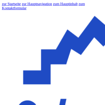
zur Startseite
zur Hauptnavigation
zum Hauptinhalt
zum
Kontaktformular