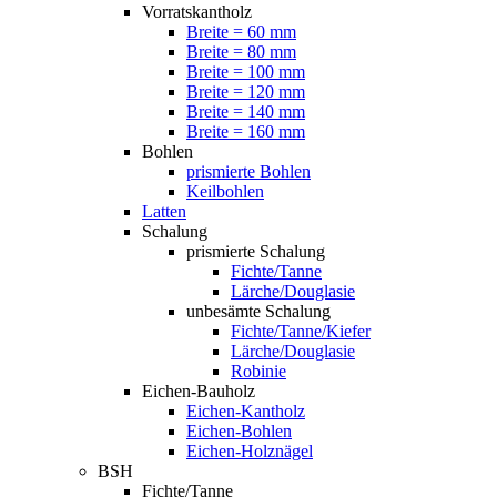
Vorratskantholz
Breite = 60 mm
Breite = 80 mm
Breite = 100 mm
Breite = 120 mm
Breite = 140 mm
Breite = 160 mm
Bohlen
prismierte Bohlen
Keilbohlen
Latten
Schalung
prismierte Schalung
Fichte/Tanne
Lärche/Douglasie
unbesämte Schalung
Fichte/Tanne/Kiefer
Lärche/Douglasie
Robinie
Eichen-Bauholz
Eichen-Kantholz
Eichen-Bohlen
Eichen-Holznägel
BSH
Fichte/Tanne