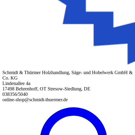
Schmidt & Thürmer Holzhandlung, Säge- und Hobelwerk GmbH &
Co. KG
Lindenallee 4a
17498 Behrenhoff, OT Stresow-Siedlung, DE
038356/5040
online-shop@schmidt-thuermer.de