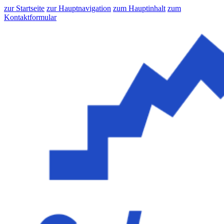
zur Startseite
zur Hauptnavigation
zum Hauptinhalt
zum
Kontaktformular