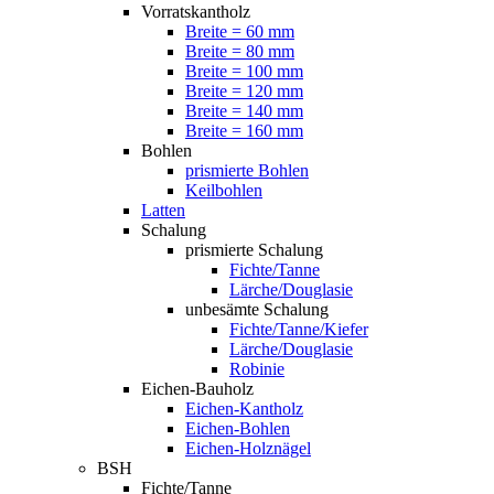
Vorratskantholz
Breite = 60 mm
Breite = 80 mm
Breite = 100 mm
Breite = 120 mm
Breite = 140 mm
Breite = 160 mm
Bohlen
prismierte Bohlen
Keilbohlen
Latten
Schalung
prismierte Schalung
Fichte/Tanne
Lärche/Douglasie
unbesämte Schalung
Fichte/Tanne/Kiefer
Lärche/Douglasie
Robinie
Eichen-Bauholz
Eichen-Kantholz
Eichen-Bohlen
Eichen-Holznägel
BSH
Fichte/Tanne