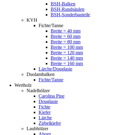
BSH-Balken
BSH-Rundsäulen
BSH-Sonderbauteile
KVH
Fichte/Tanne
Breite = 40 mm
Breite = 60 mm
Breite = 80 mm
Breite = 100 mm
Breite = 120 mm
Breite = 140 mm
Breite = 160 mm
Lärche/Douglasie
Duolambalken
Fichte/Tanne
Wertholz
Nadelhölzer
Carolina Pine
Douglasie
Fichte
Kiefer
Lärche
Zirbelkiefer
Laubhölzer
Ahorn