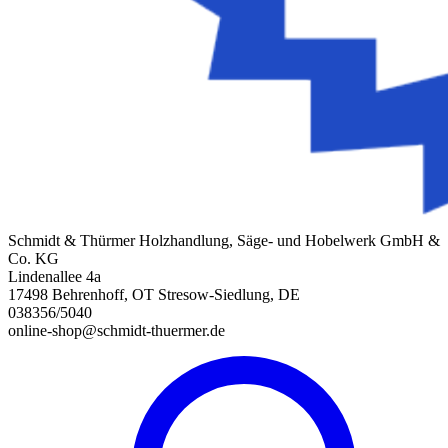
Schmidt & Thürmer Holzhandlung, Säge- und Hobelwerk GmbH &
Co. KG
Lindenallee 4a
17498 Behrenhoff, OT Stresow-Siedlung, DE
038356/5040
online-shop@schmidt-thuermer.de