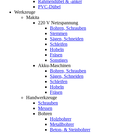
Rahmendübel & -anker
PVC-Dübel
Werkzeuge
Makita
220 V Netzspannung
Bohren, Schrauben
Stemmen
Sägen, Schneiden
Schleifen
Hobeln
Fräsen
Sonstiges
Akku-Maschinen
Bohren, Schrauben
Sägen, Schneiden
Schleifen
Hobeln
Fräsen
Handwerkzeuge
Schrauben
Messen
Bohren
Holzbohrer
Metallbohrer
Beton- & Steinbohrer