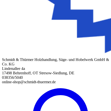
Schmidt & Thürmer Holzhandlung, Säge- und Hobelwerk GmbH &
Co. KG
Lindenallee 4a
17498 Behrenhoff, OT Stresow-Siedlung, DE
038356/5040
online-shop@schmidt-thuermer.de