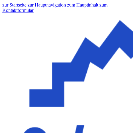
zur Startseite
zur Hauptnavigation
zum Hauptinhalt
zum
Kontaktformular