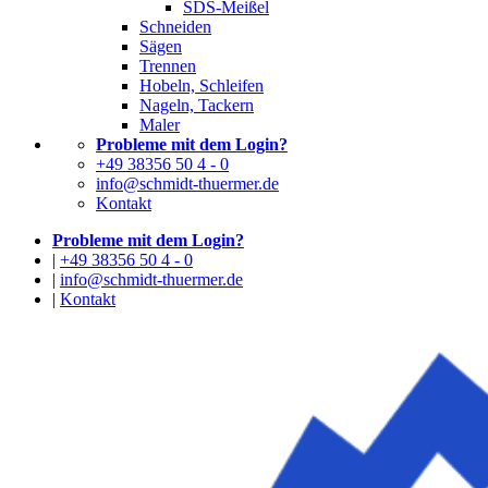
SDS-Meißel
Schneiden
Sägen
Trennen
Hobeln, Schleifen
Nageln, Tackern
Maler
Probleme mit dem Login?
+49 38356 50 4 - 0
info@schmidt-thuermer.de
Kontakt
Probleme mit dem Login?
|
+49 38356 50 4 - 0
|
info@schmidt-thuermer.de
|
Kontakt