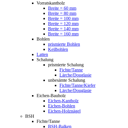
Vorratskantholz
Breite = 60 mm
Breite = 80 mm
Breite = 100 mm
Breite = 120 mm
Breite = 140 mm
Breite = 160 mm
Bohlen
prismierte Bohlen
Keilbohlen
Latten
Schalung
prismierte Schalung
Fichte/Tanne
Lärche/Douglasie
unbesämte Schalung
Fichte/Tanne/Kiefer
Lärche/Douglasie
Eichen-Bauholz
Eichen-Kantholz
Eichen-Bohlen
Eichen-Holznägel
BSH
Fichte/Tanne
BSH-Balken