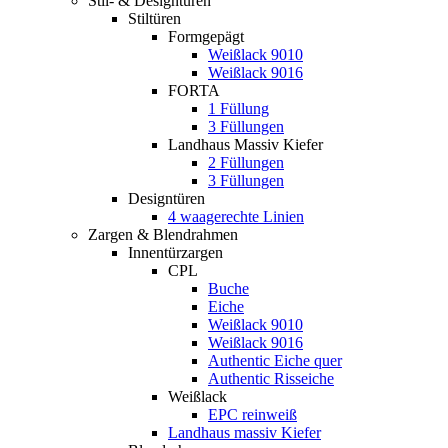
Stil- & Designtüren
Stiltüren
Formgepägt
Weißlack 9010
Weißlack 9016
FORTA
1 Füllung
3 Füllungen
Landhaus Massiv Kiefer
2 Füllungen
3 Füllungen
Designtüren
4 waagerechte Linien
Zargen & Blendrahmen
Innentürzargen
CPL
Buche
Eiche
Weißlack 9010
Weißlack 9016
Authentic Eiche quer
Authentic Risseiche
Weißlack
EPC reinweiß
Landhaus massiv Kiefer