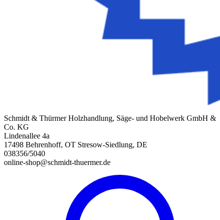
Schmidt & Thürmer Holzhandlung, Säge- und Hobelwerk GmbH &
Co. KG
Lindenallee 4a
17498 Behrenhoff, OT Stresow-Siedlung, DE
038356/5040
online-shop@schmidt-thuermer.de