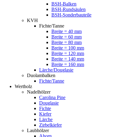
BSH-Balken
BSH-Rundsäulen
BSH-Sonderbauteile
KVH
Fichte/Tanne
Breite = 40 mm
Breite = 60 mm
Breite = 80 mm
Breite = 100 mm
Breite = 120 mm
Breite = 140 mm
Breite = 160 mm
Lärche/Douglasie
Duolambalken
Fichte/Tanne
Wertholz
Nadelhölzer
Carolina Pine
Douglasie
Fichte
Kiefer
Lärche
Zirbelkiefer
Laubhölzer
Ahorn