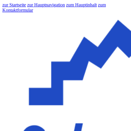
zur Startseite
zur Hauptnavigation
zum Hauptinhalt
zum
Kontaktformular