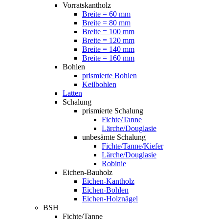
Vorratskantholz
Breite = 60 mm
Breite = 80 mm
Breite = 100 mm
Breite = 120 mm
Breite = 140 mm
Breite = 160 mm
Bohlen
prismierte Bohlen
Keilbohlen
Latten
Schalung
prismierte Schalung
Fichte/Tanne
Lärche/Douglasie
unbesämte Schalung
Fichte/Tanne/Kiefer
Lärche/Douglasie
Robinie
Eichen-Bauholz
Eichen-Kantholz
Eichen-Bohlen
Eichen-Holznägel
BSH
Fichte/Tanne