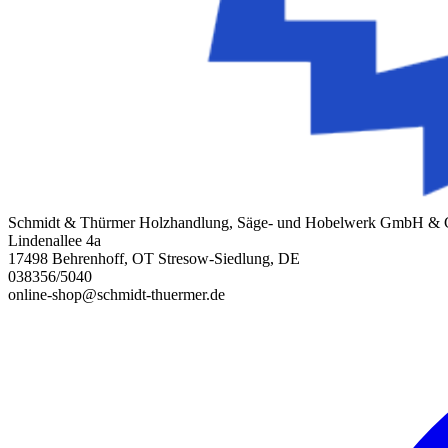
Schmidt & Thürmer Holzhandlung, Säge- und Hobelwerk GmbH &
Lindenallee 4a
17498 Behrenhoff, OT Stresow-Siedlung, DE
038356/5040
online-shop@schmidt-thuermer.de