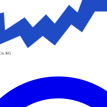
 Co. KG