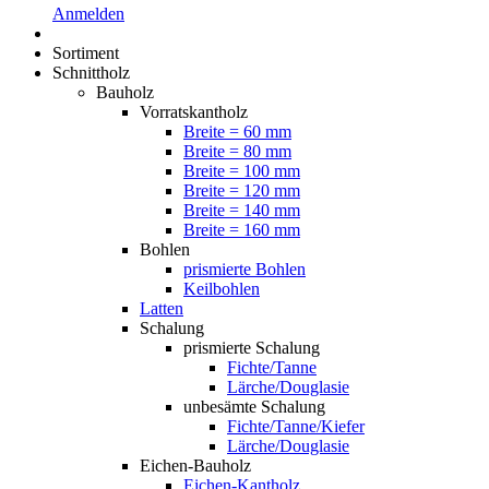
Anmelden
Sortiment
Schnittholz
Bauholz
Vorratskantholz
Breite = 60 mm
Breite = 80 mm
Breite = 100 mm
Breite = 120 mm
Breite = 140 mm
Breite = 160 mm
Bohlen
prismierte Bohlen
Keilbohlen
Latten
Schalung
prismierte Schalung
Fichte/Tanne
Lärche/Douglasie
unbesämte Schalung
Fichte/Tanne/Kiefer
Lärche/Douglasie
Eichen-Bauholz
Eichen-Kantholz