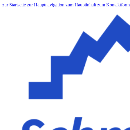
zur Startseite
zur Hauptnavigation
zum Hauptinhalt
zum Kontaktform