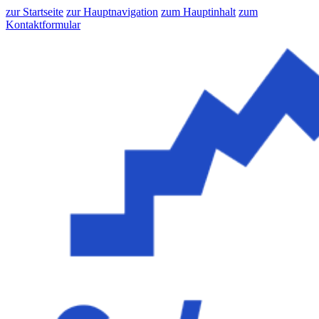
zur Startseite
zur Hauptnavigation
zum Hauptinhalt
zum
Kontaktformular