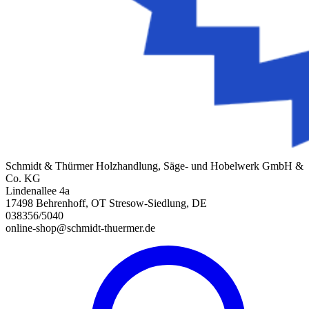
Schmidt & Thürmer Holzhandlung, Säge- und Hobelwerk GmbH &
Co. KG
Lindenallee 4a
17498 Behrenhoff, OT Stresow-Siedlung, DE
038356/5040
online-shop@schmidt-thuermer.de