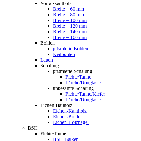
Vorratskantholz
Breite = 60 mm
Breite = 80 mm
Breite = 100 mm
Breite = 120 mm
Breite = 140 mm
Breite = 160 mm
Bohlen
prismierte Bohlen
Keilbohlen
Latten
Schalung
prismierte Schalung
Fichte/Tanne
Lärche/Douglasie
unbesämte Schalung
Fichte/Tanne/Kiefer
Lärche/Douglasie
Eichen-Bauholz
Eichen-Kantholz
Eichen-Bohlen
Eichen-Holznägel
BSH
Fichte/Tanne
BSH-Balken