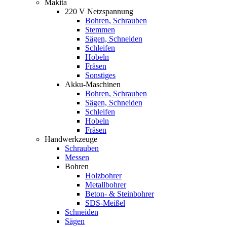
Makita
220 V Netzspannung
Bohren, Schrauben
Stemmen
Sägen, Schneiden
Schleifen
Hobeln
Fräsen
Sonstiges
Akku-Maschinen
Bohren, Schrauben
Sägen, Schneiden
Schleifen
Hobeln
Fräsen
Handwerkzeuge
Schrauben
Messen
Bohren
Holzbohrer
Metallbohrer
Beton- & Steinbohrer
SDS-Meißel
Schneiden
Sägen