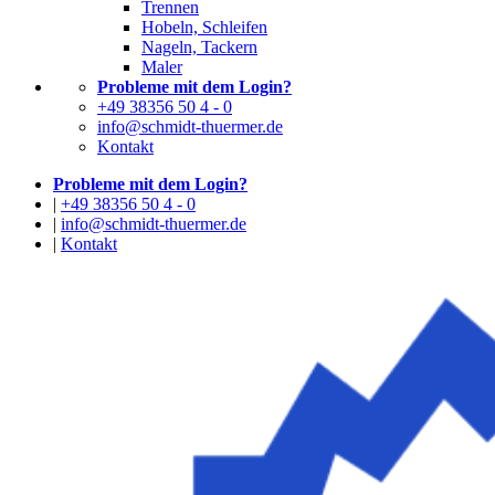
Trennen
Hobeln, Schleifen
Nageln, Tackern
Maler
Probleme mit dem Login?
+49 38356 50 4 - 0
info@schmidt-thuermer.de
Kontakt
Probleme mit dem Login?
|
+49 38356 50 4 - 0
|
info@schmidt-thuermer.de
|
Kontakt