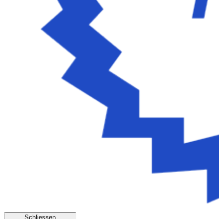
Schliessen