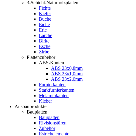
3-Schicht-Naturholzplatten
Fichte
Kiefer
Buche
Eiche
Erle
Lärche
Birke
Esche
Zirbe
Plattenzubehör
ABS-Kanten
ABS 23x0,8mm
ABS 23x1,0mm
ABS 23x2,0mm
Furnierkanten
Starkfurnierkanten
Melaminkanten
Kleber
Ausbauprodukte
Bauplatten
Bauplatten
Rivisionstüren
Zubehör
Estrichelemente