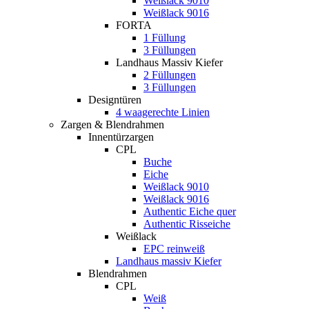
Weißlack 9010
Weißlack 9016
FORTA
1 Füllung
3 Füllungen
Landhaus Massiv Kiefer
2 Füllungen
3 Füllungen
Designtüren
4 waagerechte Linien
Zargen & Blendrahmen
Innentürzargen
CPL
Buche
Eiche
Weißlack 9010
Weißlack 9016
Authentic Eiche quer
Authentic Risseiche
Weißlack
EPC reinweiß
Landhaus massiv Kiefer
Blendrahmen
CPL
Weiß