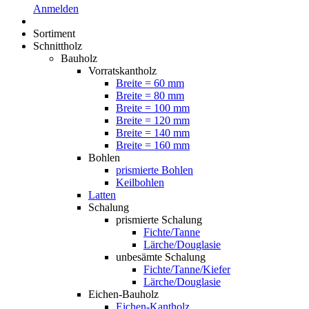
Anmelden
Sortiment
Schnittholz
Bauholz
Vorratskantholz
Breite = 60 mm
Breite = 80 mm
Breite = 100 mm
Breite = 120 mm
Breite = 140 mm
Breite = 160 mm
Bohlen
prismierte Bohlen
Keilbohlen
Latten
Schalung
prismierte Schalung
Fichte/Tanne
Lärche/Douglasie
unbesämte Schalung
Fichte/Tanne/Kiefer
Lärche/Douglasie
Eichen-Bauholz
Eichen-Kantholz