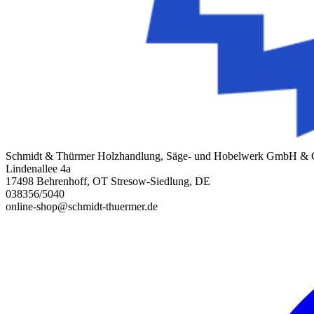
Schmidt & Thürmer Holzhandlung, Säge- und Hobelwerk GmbH &
Lindenallee 4a
17498 Behrenhoff, OT Stresow-Siedlung, DE
038356/5040
online-shop@schmidt-thuermer.de