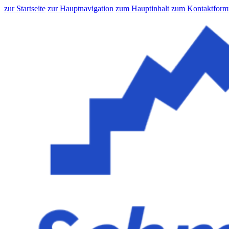
zur Startseite
zur Hauptnavigation
zum Hauptinhalt
zum Kontaktform