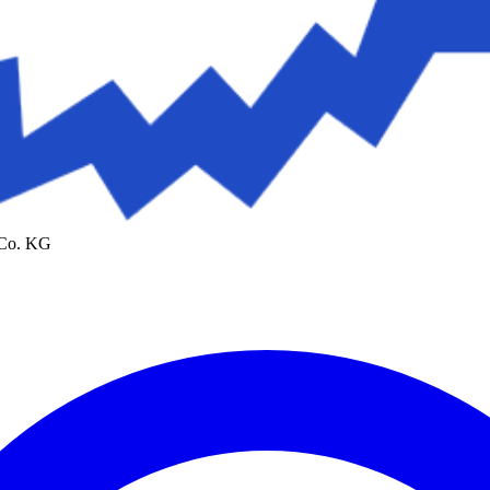
 Co. KG