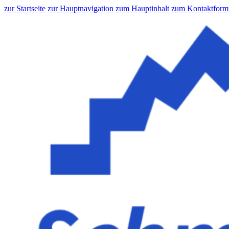
zur Startseite
zur Hauptnavigation
zum Hauptinhalt
zum Kontaktform