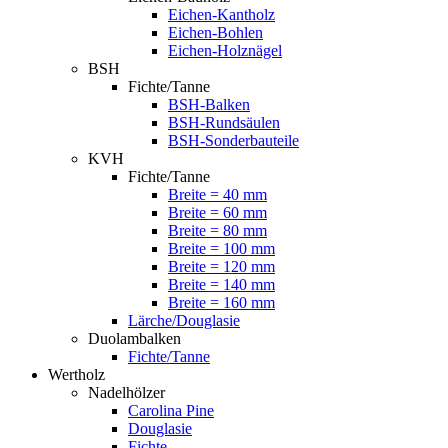
Eichen-Kantholz
Eichen-Bohlen
Eichen-Holznägel
BSH
Fichte/Tanne
BSH-Balken
BSH-Rundsäulen
BSH-Sonderbauteile
KVH
Fichte/Tanne
Breite = 40 mm
Breite = 60 mm
Breite = 80 mm
Breite = 100 mm
Breite = 120 mm
Breite = 140 mm
Breite = 160 mm
Lärche/Douglasie
Duolambalken
Fichte/Tanne
Wertholz
Nadelhölzer
Carolina Pine
Douglasie
Fichte