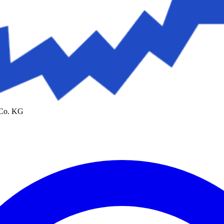
 Co. KG