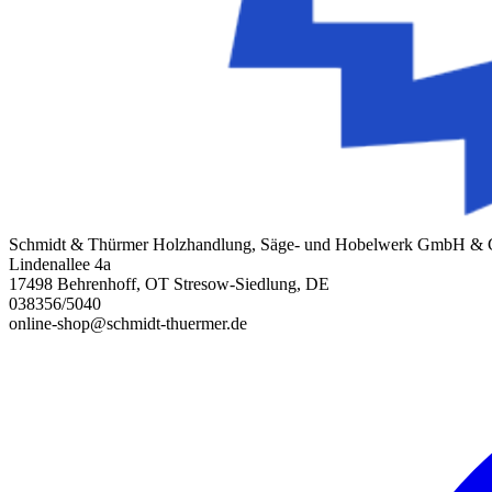
Schmidt & Thürmer Holzhandlung, Säge- und Hobelwerk GmbH &
Lindenallee 4a
17498 Behrenhoff, OT Stresow-Siedlung, DE
038356/5040
online-shop@schmidt-thuermer.de